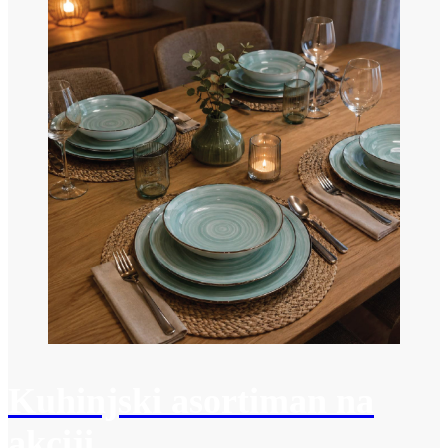
Kuhinjski asortiman na
akciji