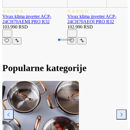
Vivax klima inverter ACP-
Vivax klima inverter ACP-
24CH70AEMI PRO R32
24CH70AEQI PRO R32
103.990 RSD
102.990 RSD
Popularne kategorije