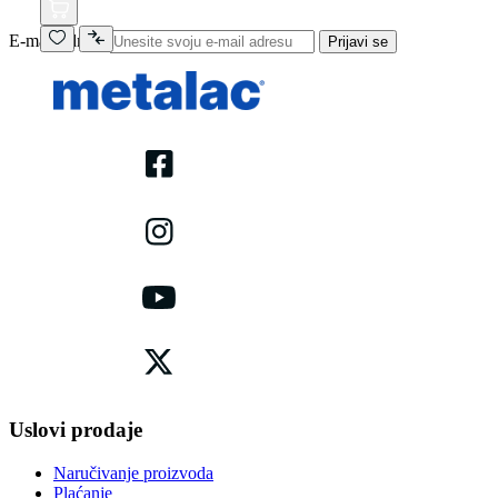
E-mail adresa
Prijavi se
Uslovi prodaje
Naručivanje proizvoda
Plaćanje