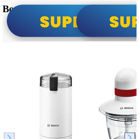
Bosch super cene