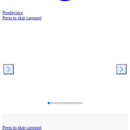
Prodavnice
Press to skip carousel
Press to skip carousel