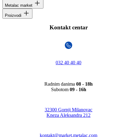
Metalac market
Proizvodi
Kontakt centar
032 40 40 40
Radnim danima
08 - 18h
Subotom
09 - 16h
32300 Gornji Milanovac
Kneza Aleksandra 212
kontakt@market.metalac.com