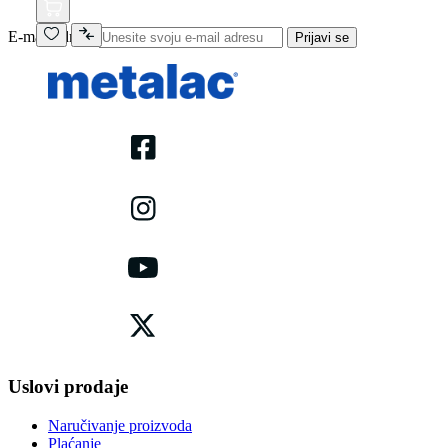
E-mail adresa
Prijavi se
Uslovi prodaje
Naručivanje proizvoda
Plaćanje