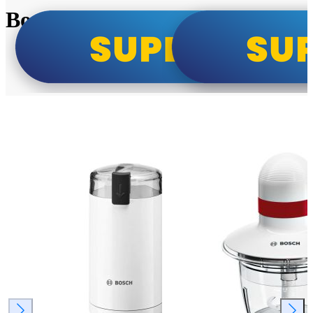
Bosch super cene