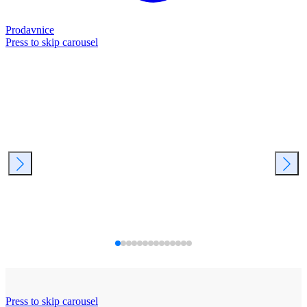
Prodavnice
Press to skip carousel
Press to skip carousel