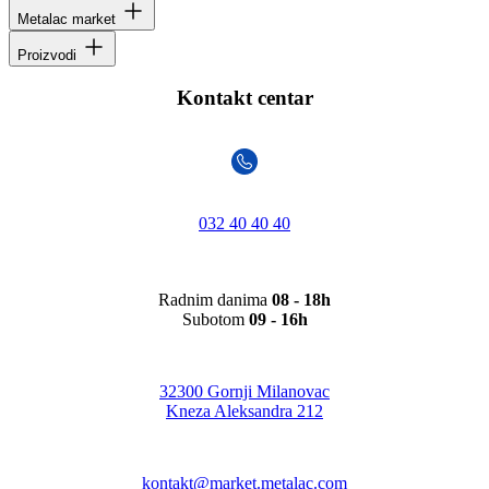
Metalac market
Proizvodi
Kontakt centar
032 40 40 40
Radnim danima
08 - 18h
Subotom
09 - 16h
32300 Gornji Milanovac
Kneza Aleksandra 212
kontakt@market.metalac.com