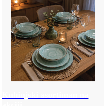
Kuhinjski asortiman na
akciji