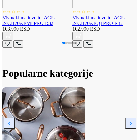
Vivax klima inverter ACP-
Vivax klima inverter ACP-
24CH70AEMI PRO R32
24CH70AEQI PRO R32
103.990 RSD
102.990 RSD
Popularne kategorije