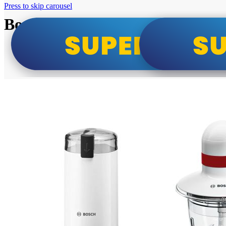
Press to skip carousel
Bosch super cene