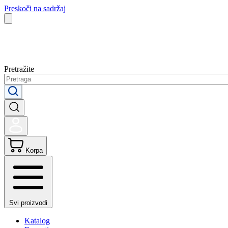
Preskoči na sadržaj
Pretražite
Korpa
Svi proizvodi
Katalog