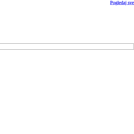
Pogledaj sve
Pogledaj sve