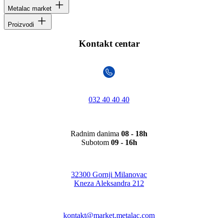
Metalac market
Proizvodi
Kontakt centar
032 40 40 40
Radnim danima
08 - 18h
Subotom
09 - 16h
32300 Gornji Milanovac
Kneza Aleksandra 212
kontakt@market.metalac.com