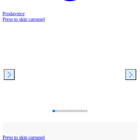
Prodavnice
Press to skip carousel
Press to skip carousel