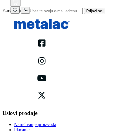
E-mail adresa
Prijavi se
Uslovi prodaje
Naručivanje proizvoda
Plaćanje