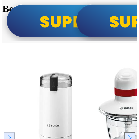
Bosch super cene