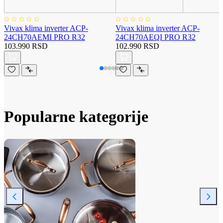
Vivax klima inverter ACP-
Vivax klima inverter ACP-
24CH70AEMI PRO R32
24CH70AEQI PRO R32
103.990 RSD
102.990 RSD
Popularne kategorije