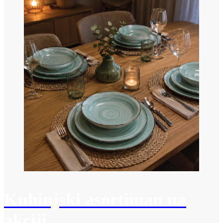
Kuhinjski asortiman na
akciji