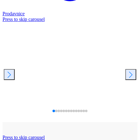
Prodavnice
Press to skip carousel
Press to skip carousel