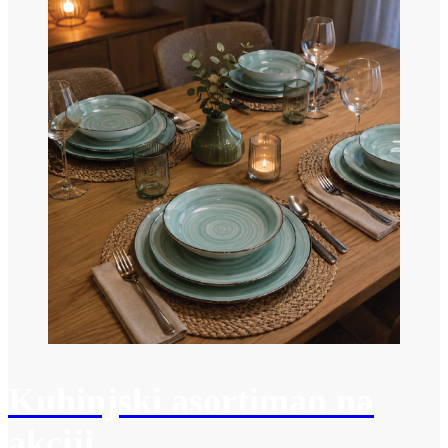
Kuhinjski asortiman na
akciji