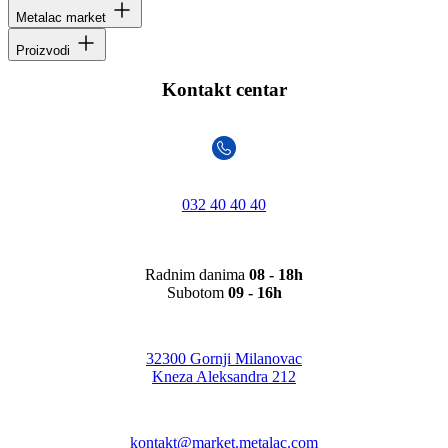
Metalac market
Proizvodi
Kontakt centar
032 40 40 40
Radnim danima
08 - 18h
Subotom
09 - 16h
32300 Gornji Milanovac
Kneza Aleksandra 212
kontakt@market.metalac.com