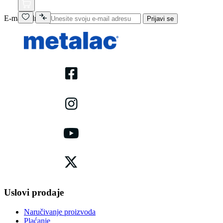
E-mail adresa
Prijavi se
Uslovi prodaje
Naručivanje proizvoda
Plaćanje