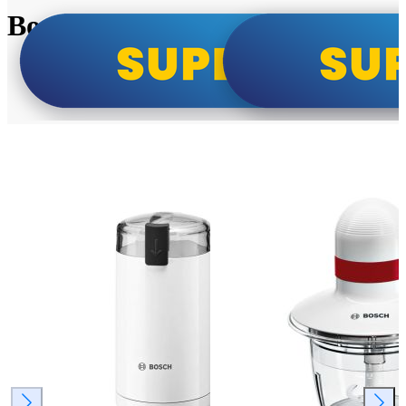
Bosch super cene