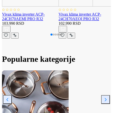
Vivax klima inverter ACP-
Vivax klima inverter ACP-
24CH70AEMI PRO R32
24CH70AEQI PRO R32
103.990 RSD
102.990 RSD
Popularne kategorije