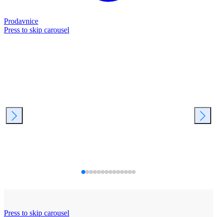
Prodavnice
Press to skip carousel
Press to skip carousel