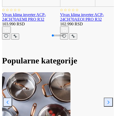
Vivax klima inverter ACP-
Vivax klima inverter ACP-
24CH70AEMI PRO R32
24CH70AEQI PRO R32
103.990 RSD
102.990 RSD
Popularne kategorije