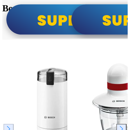
Bosch super cene