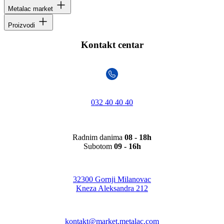
Metalac market
Proizvodi
Kontakt centar
032 40 40 40
Radnim danima
08 - 18h
Subotom
09 - 16h
32300 Gornji Milanovac
Kneza Aleksandra 212
kontakt@market.metalac.com