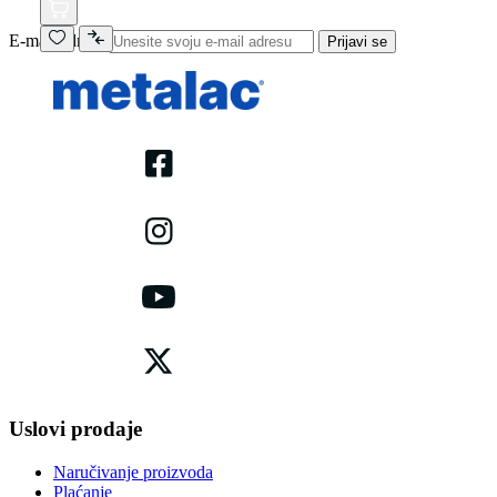
E-mail adresa
Prijavi se
Uslovi prodaje
Naručivanje proizvoda
Plaćanje