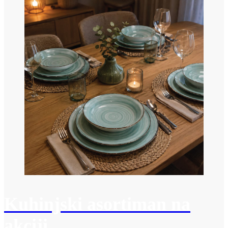
Kuhinjski asortiman na
akciji