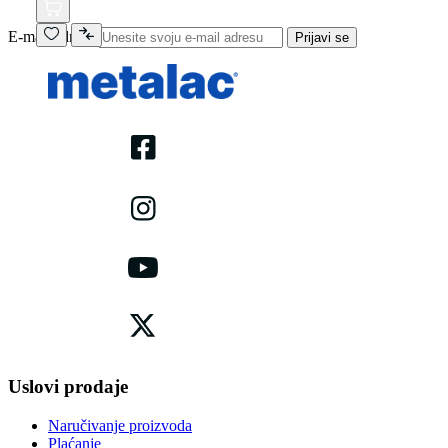
E-mail adresa
Prijavi se
Uslovi prodaje
Naručivanje proizvoda
Plaćanje