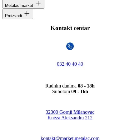
Metalac market
Proizvodi
Kontakt centar
032 40 40 40
Radnim danima
08 - 18h
Subotom
09 - 16h
32300 Gornji Milanovac
Kneza Aleksandra 212
kontakt@market.metalac.com