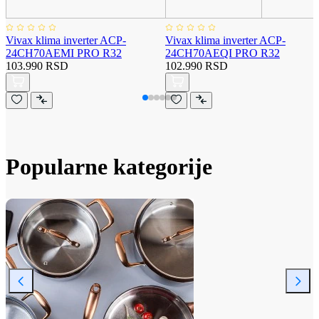
Vivax klima inverter ACP-
Vivax klima inverter ACP-
24CH70AEMI PRO R32
24CH70AEQI PRO R32
103.990 RSD
102.990 RSD
Popularne kategorije