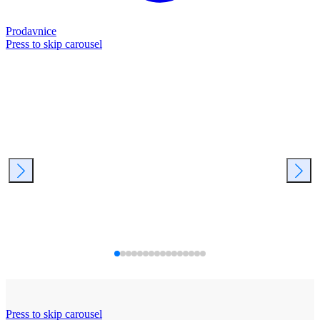
Prodavnice
Press to skip carousel
Press to skip carousel