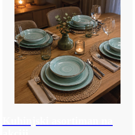
Kuhinjski asortiman na
akciji