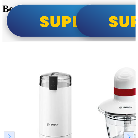
Bosch super cene