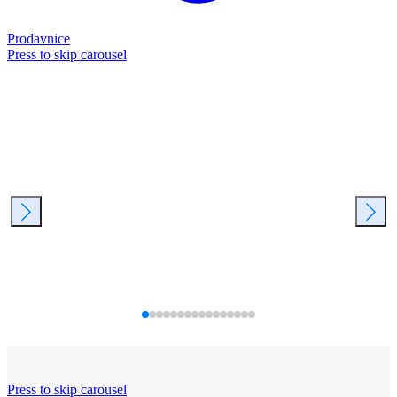
Prodavnice
Press to skip carousel
Press to skip carousel