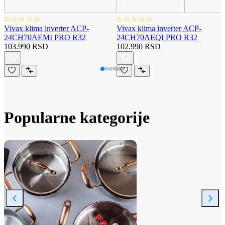
Vivax klima inverter ACP-
Vivax klima inverter ACP-
24CH70AEMI PRO R32
24CH70AEQI PRO R32
103.990 RSD
102.990 RSD
Popularne kategorije