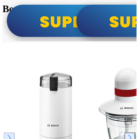
Bosch super cene