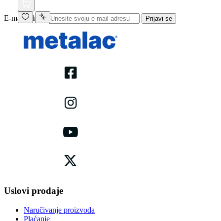
E-mail adresa
Prijavi se
Uslovi prodaje
Naručivanje proizvoda
Plaćanje