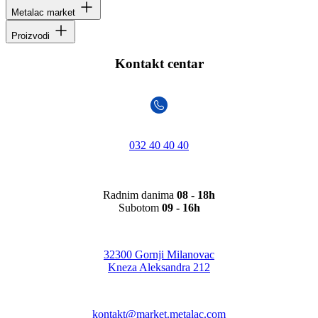
Metalac market
Proizvodi
Kontakt centar
032 40 40 40
Radnim danima
08 - 18h
Subotom
09 - 16h
32300 Gornji Milanovac
Kneza Aleksandra 212
kontakt@market.metalac.com