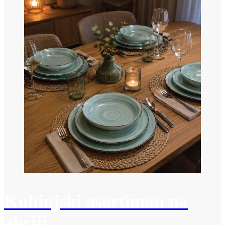
Kuhinjski asortiman na
akciji