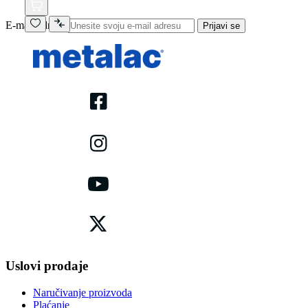
E-mail adresa
Prijavi se
Uslovi prodaje
Naručivanje proizvoda
Plaćanje