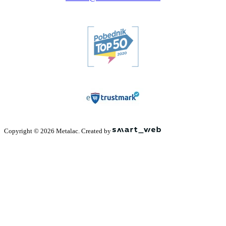
Copyright © 2026 Metalac. Created by