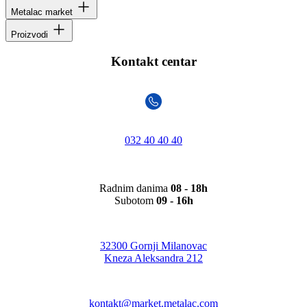
Metalac market
Proizvodi
Kontakt centar
032 40 40 40
Radnim danima
08 - 18h
Subotom
09 - 16h
32300 Gornji Milanovac
Kneza Aleksandra 212
kontakt@market.metalac.com