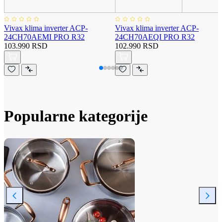
Vivax klima inverter ACP-
Vivax klima inverter ACP-
24CH70AEMI PRO R32
24CH70AEQI PRO R32
103.990 RSD
102.990 RSD
Popularne kategorije