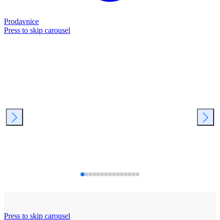
Prodavnice
Press to skip carousel
Press to skip carousel