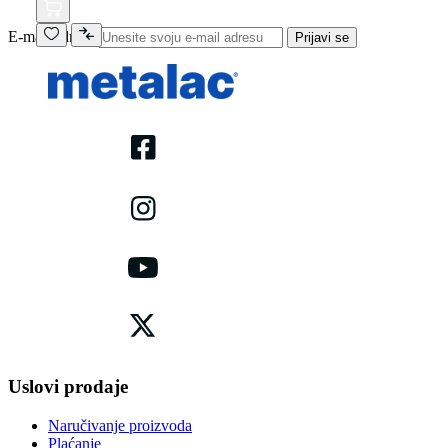
E-mail adresa
Prijavi se
Uslovi prodaje
Naručivanje proizvoda
Plaćanje