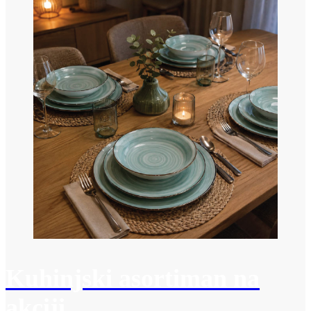
Kuhinjski asortiman na
akciji