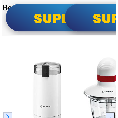
Bosch super cene