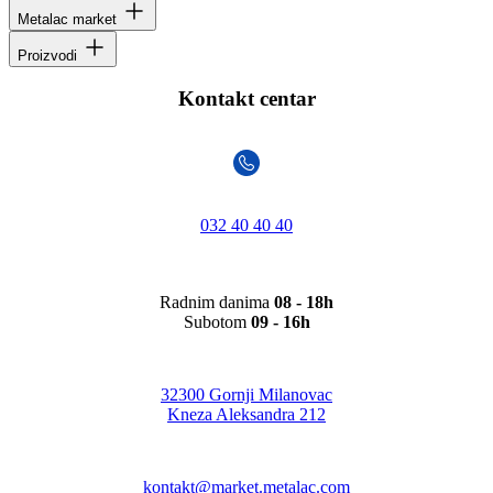
Metalac market
Proizvodi
Kontakt centar
032 40 40 40
Radnim danima
08 - 18h
Subotom
09 - 16h
32300 Gornji Milanovac
Kneza Aleksandra 212
kontakt@market.metalac.com