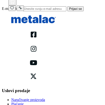
E-mail adresa
Prijavi se
Uslovi prodaje
Naručivanje proizvoda
Plaćanje