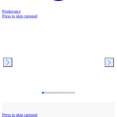
Prodavnice
Press to skip carousel
Press to skip carousel