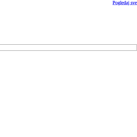
Pogledaj sve
Pogledaj sve