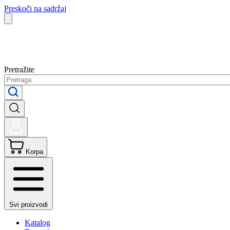
Preskoči na sadržaj
Pretražite
Korpa
Svi proizvodi
Katalog