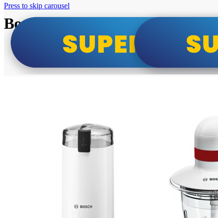
Press to skip carousel
Bosch super cene