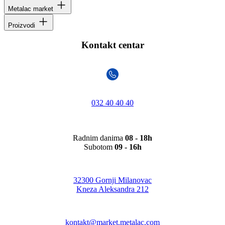
Metalac market
Proizvodi
Kontakt centar
032 40 40 40
Radnim danima
08 - 18h
Subotom
09 - 16h
32300 Gornji Milanovac
Kneza Aleksandra 212
kontakt@market.metalac.com