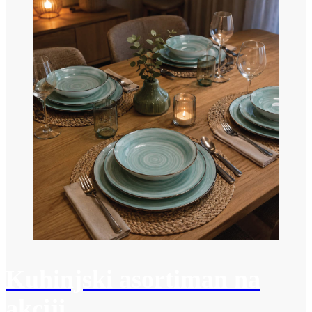
Kuhinjski asortiman na
akciji