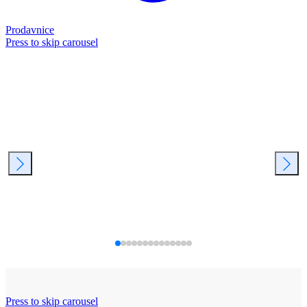
Prodavnice
Press to skip carousel
Press to skip carousel