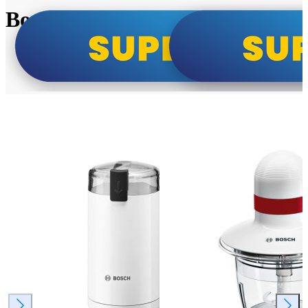
Bosch super cene