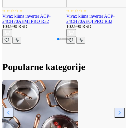
Vivax klima inverter ACP-
Vivax klima inverter ACP-
24CH70AEMI PRO R32
24CH70AEQI PRO R32
103.990 RSD
102.990 RSD
Popularne kategorije