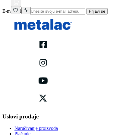
E-mail adresa
Prijavi se
Uslovi prodaje
Naručivanje proizvoda
Plaćanje