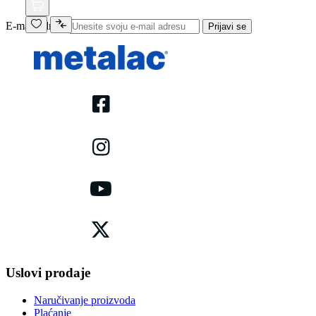
E-mail adresa
Prijavi se
Uslovi prodaje
Naručivanje proizvoda
Plaćanje