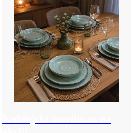
Kuhinjski asortiman na
akciji