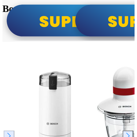
Bosch super cene