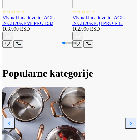
Vivax klima inverter ACP-
Vivax klima inverter ACP-
24CH70AEMI PRO R32
24CH70AEQI PRO R32
103.990 RSD
102.990 RSD
Popularne kategorije