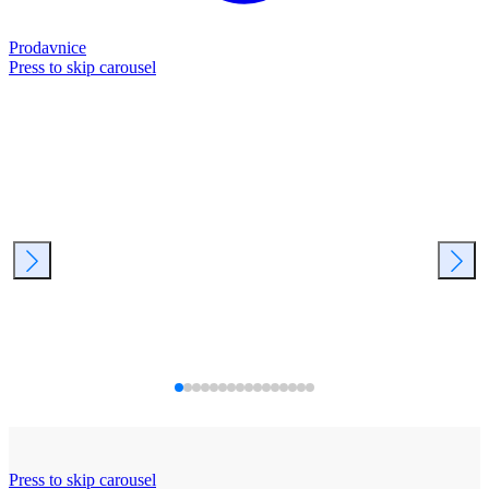
Prodavnice
Press to skip carousel
Press to skip carousel