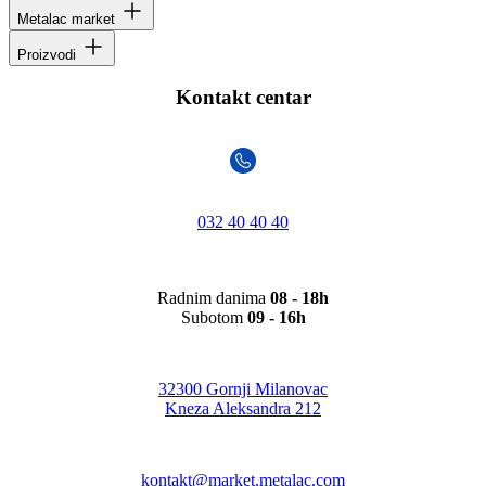
Metalac market
Proizvodi
Kontakt centar
032 40 40 40
Radnim danima
08 - 18h
Subotom
09 - 16h
32300 Gornji Milanovac
Kneza Aleksandra 212
kontakt@market.metalac.com