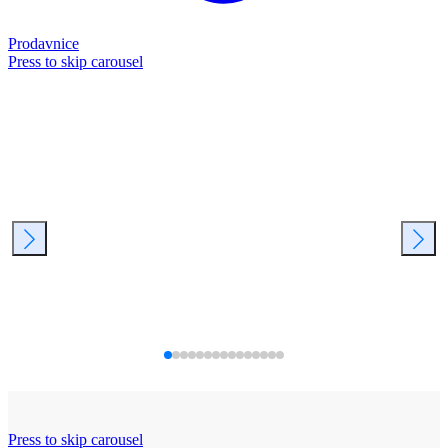
Prodavnice
Press to skip carousel
Press to skip carousel