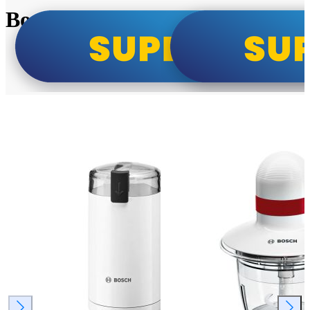
Bosch super cene