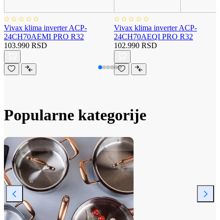
Vivax klima inverter ACP-
Vivax klima inverter ACP-
24CH70AEMI PRO R32
24CH70AEQI PRO R32
103.990 RSD
102.990 RSD
Popularne kategorije