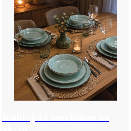
Kuhinjski asortiman na
akciji