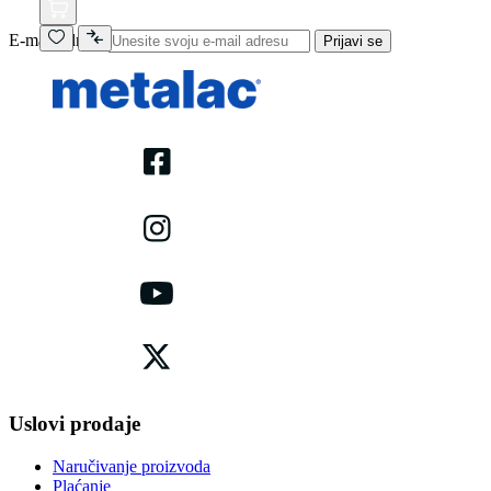
E-mail adresa
Prijavi se
Uslovi prodaje
Naručivanje proizvoda
Plaćanje