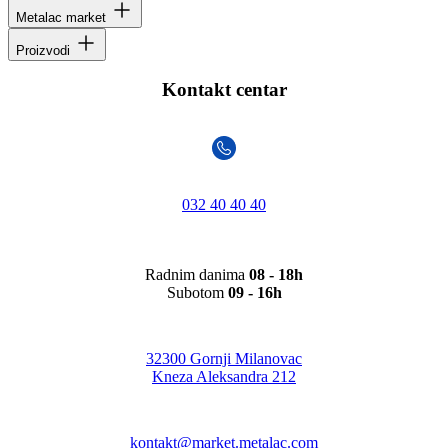
Metalac market
Proizvodi
Kontakt centar
032 40 40 40
Radnim danima
08 - 18h
Subotom
09 - 16h
32300 Gornji Milanovac
Kneza Aleksandra 212
kontakt@market.metalac.com