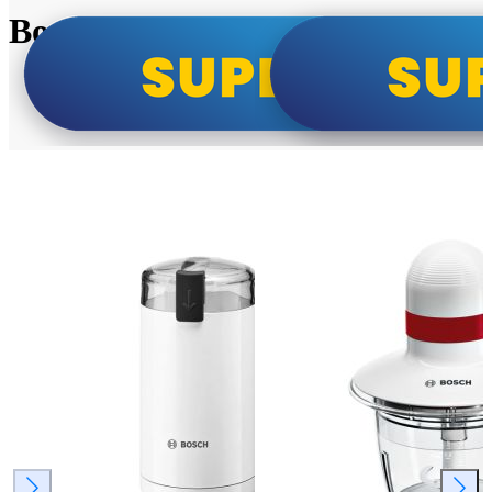
Bosch super cene