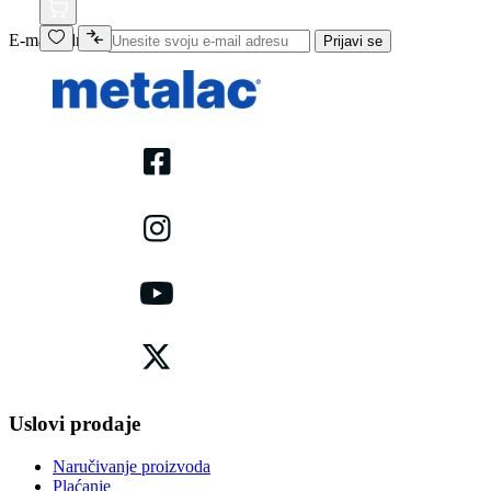
E-mail adresa
Prijavi se
Uslovi prodaje
Naručivanje proizvoda
Plaćanje