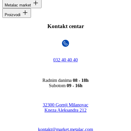
Metalac market
Proizvodi
Kontakt centar
032 40 40 40
Radnim danima
08 - 18h
Subotom
09 - 16h
32300 Gornji Milanovac
Kneza Aleksandra 212
kontakt@market.metalac.com