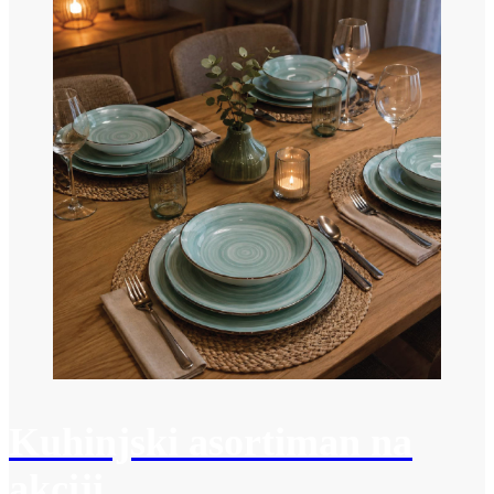
Kuhinjski asortiman na
akciji