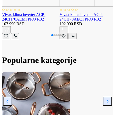
Vivax klima inverter ACP-
Vivax klima inverter ACP-
24CH70AEMI PRO R32
24CH70AEQI PRO R32
103.990 RSD
102.990 RSD
Popularne kategorije