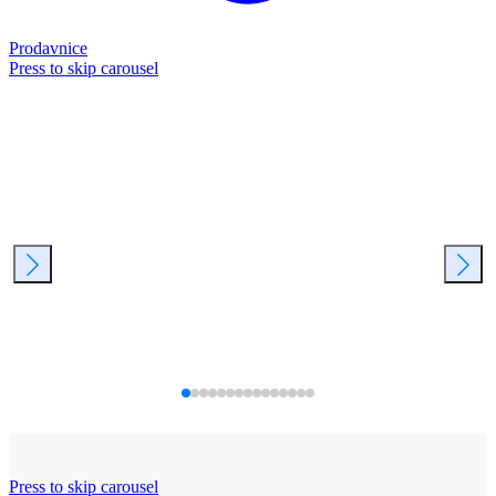
Prodavnice
Press to skip carousel
Press to skip carousel