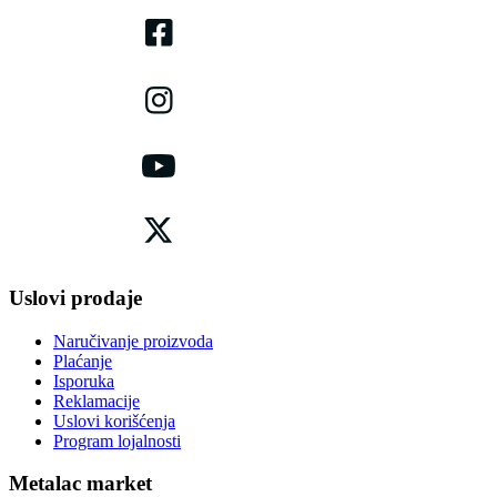
Uslovi prodaje
Naručivanje proizvoda
Plaćanje
Isporuka
Reklamacije
Uslovi korišćenja
Program lojalnosti
Metalac market