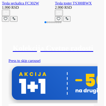
Tesla seckalica FC302W
Tesla toster TS300BWX
1.990 RSD
2.990 RSD
Kolekcija Cvetne radosti
Press to skip carousel