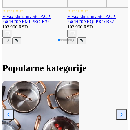
Vivax klima inverter ACP-
Vivax klima inverter ACP-
24CH70AEMI PRO R32
24CH70AEQI PRO R32
103.990 RSD
102.990 RSD
Popularne kategorije