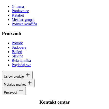
O nama
Prodavnice
Katalog
Metalac grupa
Politika kolačića
Proizvodi
Posuđe
Sudopere
Bojleri
Slavine
Bela tehnika
Pogledaj sve
Uslovi prodaje
Metalac market
Proizvodi
Kontakt centar