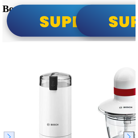
Bosch super cene