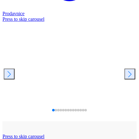
Prodavnice
Press to skip carousel
Press to skip carousel