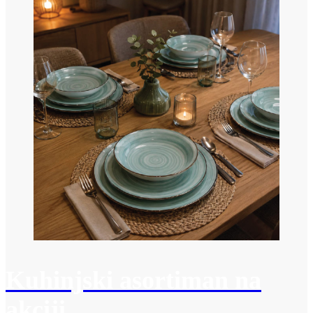
Kuhinjski asortiman na
akciji