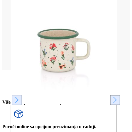
Više od 80 prodavnica u Srbiji.
Poruči online sa opcijom preuzimanja u radnji.