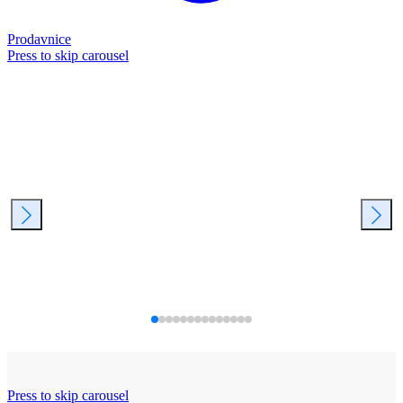
Prodavnice
Press to skip carousel
Press to skip carousel