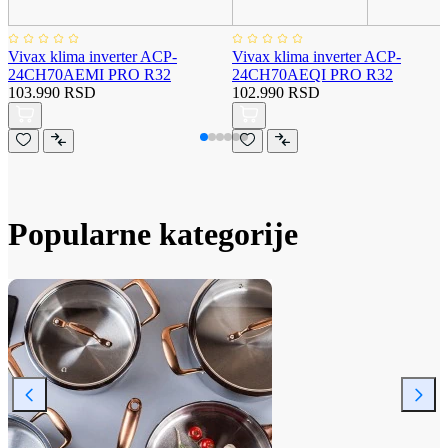
Vivax klima inverter ACP-
Vivax klima inverter ACP-
24CH70AEMI PRO R32
24CH70AEQI PRO R32
103.990 RSD
102.990 RSD
Popularne kategorije