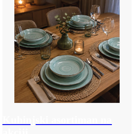
Kuhinjski asortiman na
akciji