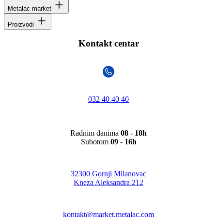
Metalac market
Proizvodi
Kontakt centar
032 40 40 40
Radnim danima
08 - 18h
Subotom
09 - 16h
32300 Gornji Milanovac
Kneza Aleksandra 212
kontakt@market.metalac.com