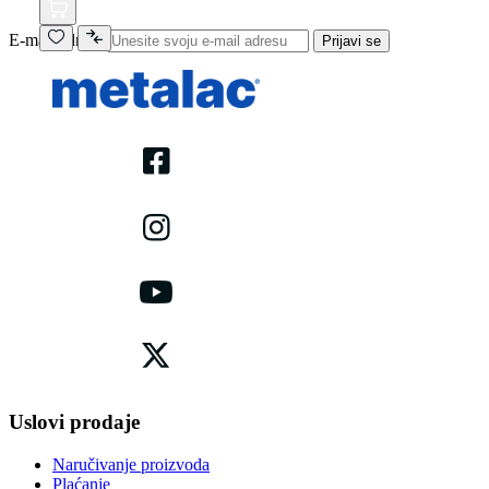
E-mail adresa
Prijavi se
Uslovi prodaje
Naručivanje proizvoda
Plaćanje