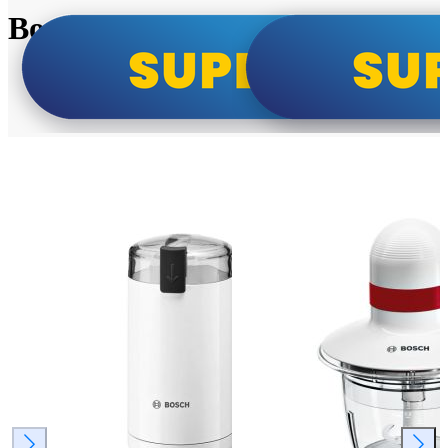
Bosch super cene