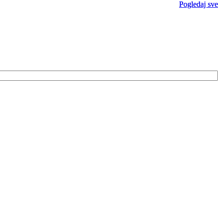
Pogledaj sve
Pogledaj sve