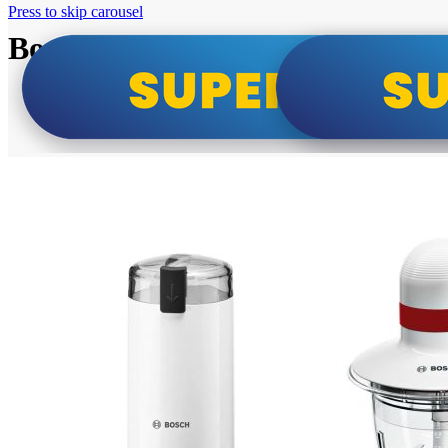
Press to skip carousel
Bosch super cene