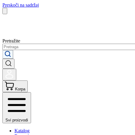
Preskoči na sadržaj
Pretražite
Korpa
Svi proizvodi
Katalog