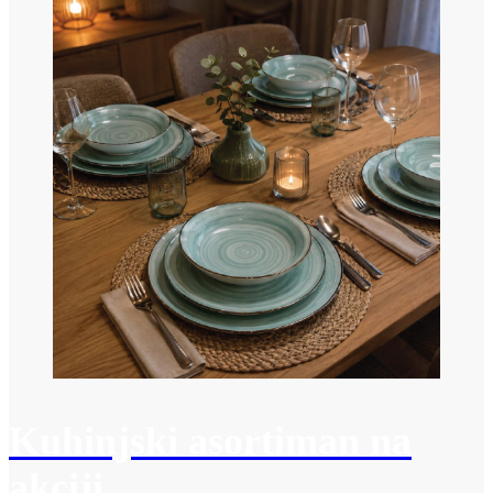
Kuhinjski asortiman na
akciji