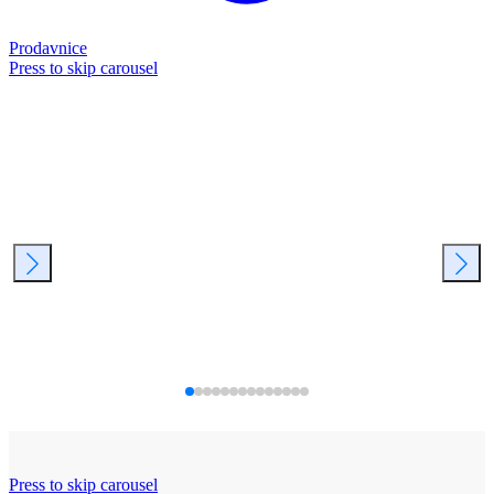
Prodavnice
Press to skip carousel
Press to skip carousel