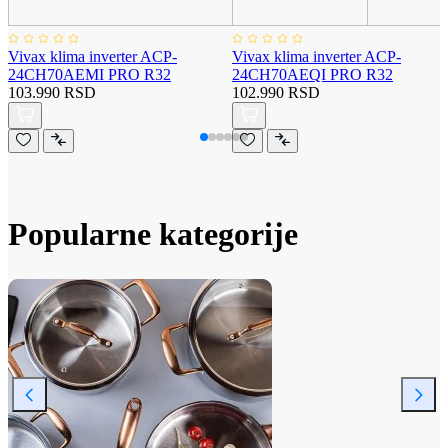
Vivax klima inverter ACP-
Vivax klima inverter ACP-
24CH70AEMI PRO R32
24CH70AEQI PRO R32
103.990 RSD
102.990 RSD
Popularne kategorije