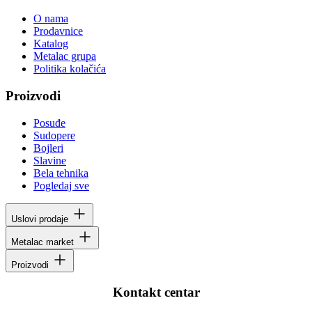
O nama
Prodavnice
Katalog
Metalac grupa
Politika kolačića
Proizvodi
Posuđe
Sudopere
Bojleri
Slavine
Bela tehnika
Pogledaj sve
Uslovi prodaje
Metalac market
Proizvodi
Kontakt centar