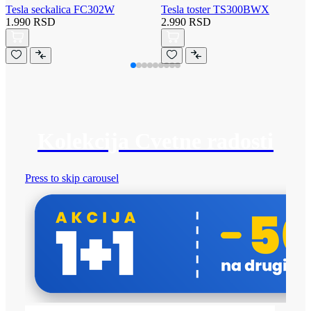
Tesla seckalica FC302W
Tesla toster TS300BWX
1.990 RSD
2.990 RSD
Kolekcija Cvetne radosti
Press to skip carousel