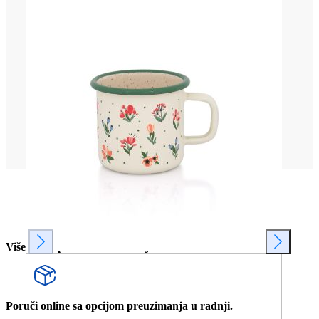
Više od 80 prodavnica u Srbiji.
Poruči online sa opcijom preuzimanja u radnji.