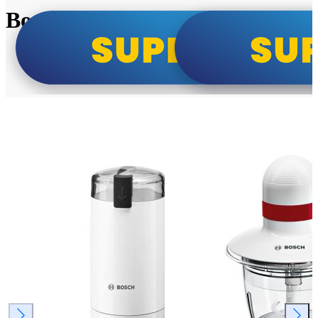
Bosch super cene