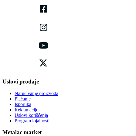
Uslovi prodaje
Naručivanje proizvoda
Plaćanje
Isporuka
Reklamacije
Uslovi korišćenja
Program lojalnosti
Metalac market