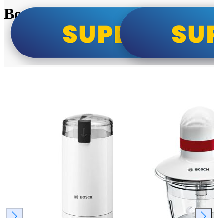
Bosch super cene