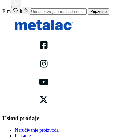
E-mail adresa
Prijavi se
Uslovi prodaje
Naručivanje proizvoda
Plaćanje