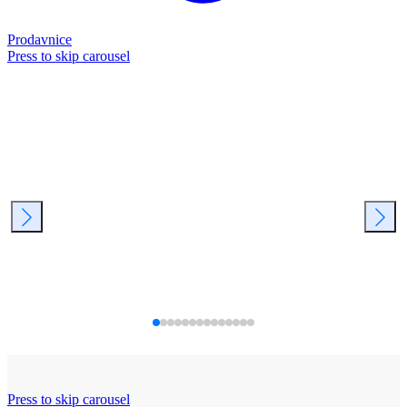
Prodavnice
Press to skip carousel
Press to skip carousel