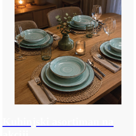
Kuhinjski asortiman na
akciji