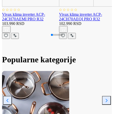
Vivax klima inverter ACP-
Vivax klima inverter ACP-
24CH70AEMI PRO R32
24CH70AEQI PRO R32
103.990 RSD
102.990 RSD
Popularne kategorije