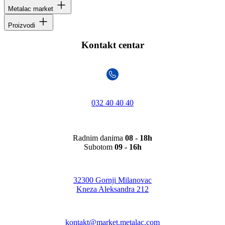
Metalac market
Proizvodi
Kontakt centar
032 40 40 40
Radnim danima
08 - 18h
Subotom
09 - 16h
32300 Gornji Milanovac
Kneza Aleksandra 212
kontakt@market.metalac.com