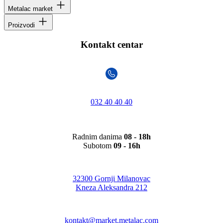
Metalac market
Proizvodi
Kontakt centar
032 40 40 40
Radnim danima
08 - 18h
Subotom
09 - 16h
32300 Gornji Milanovac
Kneza Aleksandra 212
kontakt@market.metalac.com