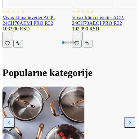
Vivax klima inverter ACP-
Vivax klima inverter ACP-
24CH70AEMI PRO R32
24CH70AEQI PRO R32
103.990 RSD
102.990 RSD
Popularne kategorije