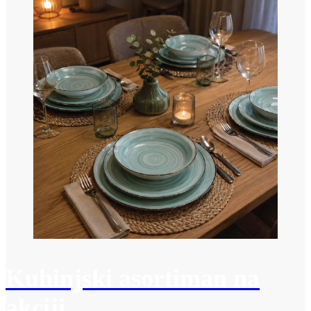
Kuhinjski asortiman na
akciji