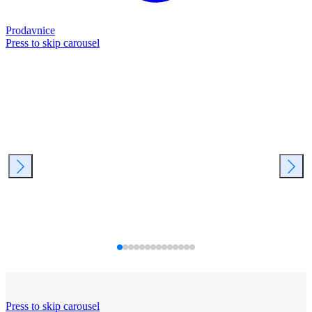
Prodavnice
Press to skip carousel
Press to skip carousel