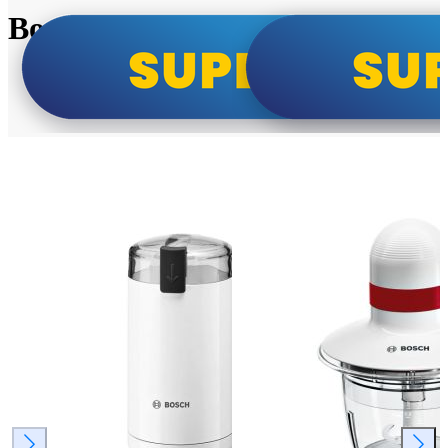
Bosch super cene