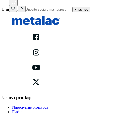
E-mail adresa
Prijavi se
Uslovi prodaje
Naručivanje proizvoda
Plaćanje