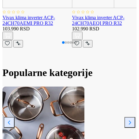
Vivax klima inverter ACP-
Vivax klima inverter ACP-
24CH70AEMI PRO R32
24CH70AEQI PRO R32
103.990 RSD
102.990 RSD
Popularne kategorije