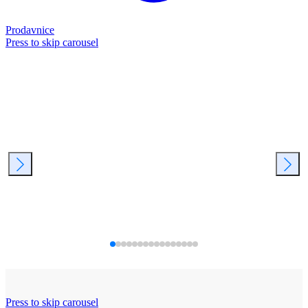
Prodavnice
Press to skip carousel
Press to skip carousel