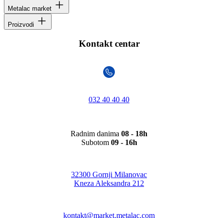
Metalac market
Proizvodi
Kontakt centar
032 40 40 40
Radnim danima
08 - 18h
Subotom
09 - 16h
32300 Gornji Milanovac
Kneza Aleksandra 212
kontakt@market.metalac.com