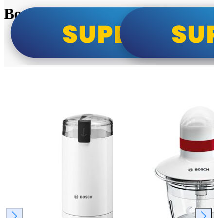
Bosch super cene