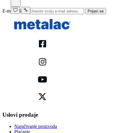
E-mail adresa
Prijavi se
Uslovi prodaje
Naručivanje proizvoda
Plaćanje