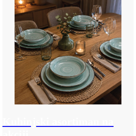
Kuhinjski asortiman na
akciji