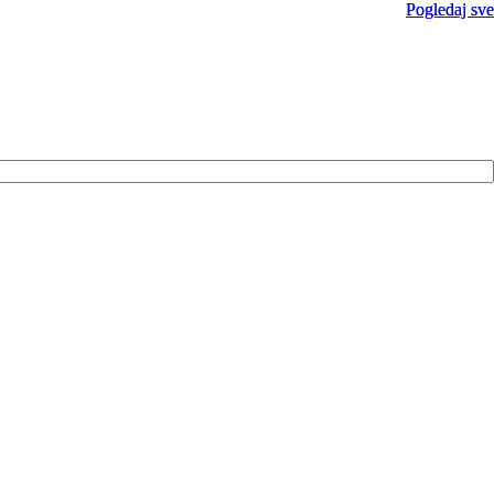
Pogledaj sve
Pogledaj sve