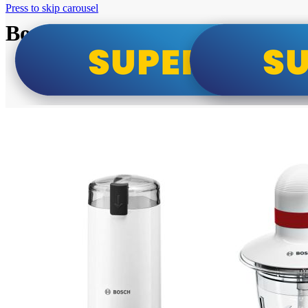
Press to skip carousel
Bosch super cene