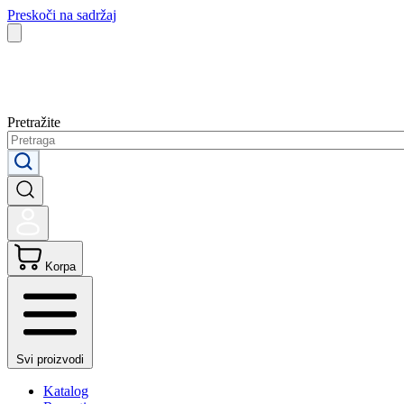
Preskoči na sadržaj
Pretražite
Korpa
Svi proizvodi
Katalog