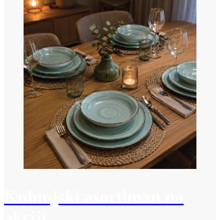
Kuhinjski asortiman na
akciji