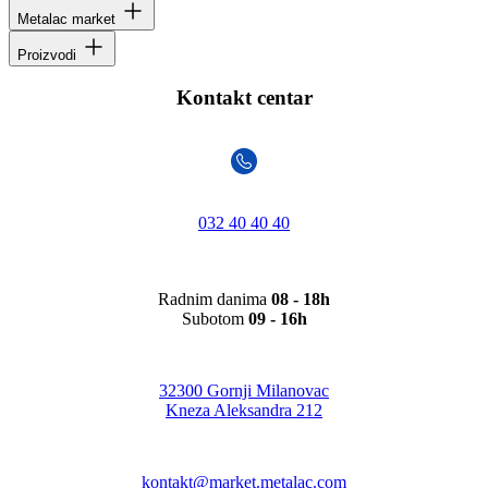
Metalac market
Proizvodi
Kontakt centar
032 40 40 40
Radnim danima
08 - 18h
Subotom
09 - 16h
32300 Gornji Milanovac
Kneza Aleksandra 212
kontakt@market.metalac.com