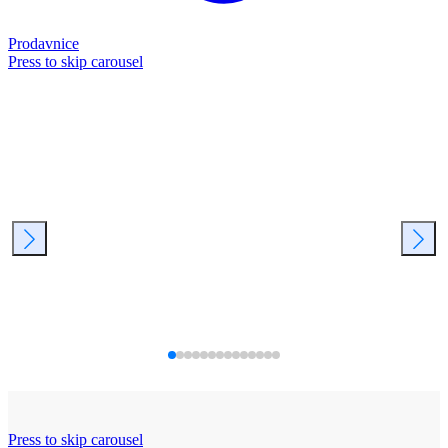
Prodavnice
Press to skip carousel
Press to skip carousel