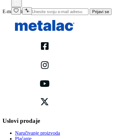
E-mail adresa
Prijavi se
Uslovi prodaje
Naručivanje proizvoda
Plaćanje