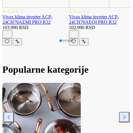
Vivax klima inverter ACP-
Vivax klima inverter ACP-
24CH70AEMI PRO R32
24CH70AEQI PRO R32
103.990 RSD
102.990 RSD
Popularne kategorije