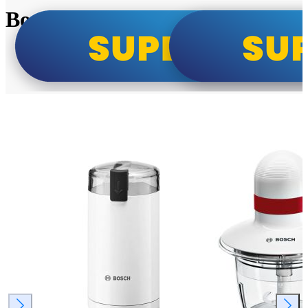
Bosch super cene