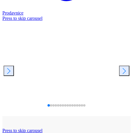
Prodavnice
Press to skip carousel
Press to skip carousel