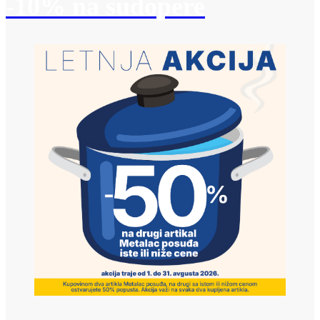
-10% na sudopere