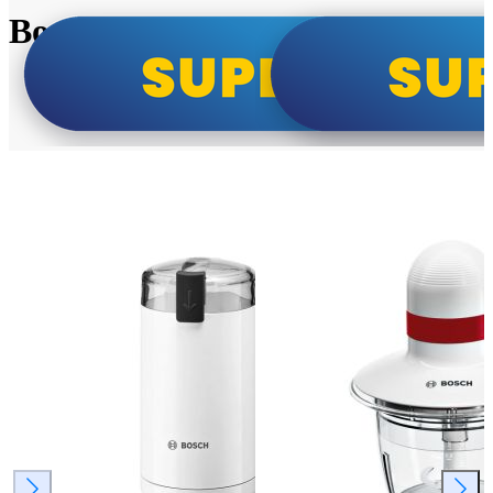
Bosch super cene