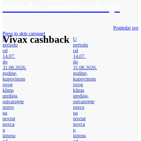
Posuđe - mesečna akcija
Pogledaj sve
Press to skip carousel
Vivax cashback
U
U
periodu
periodu
od
od
14.07.
14.07.
do
do
31.08.2026.
31.08.2026.
godine,
godine,
kupovinom
kupovinom
ovog
ovog
klima
klima
uređaja,
uređaja,
ostvarujete
ostvarujete
pravo
pravo
na
na
povrat
povrat
novca
novca
u
u
iznosu
iznosu