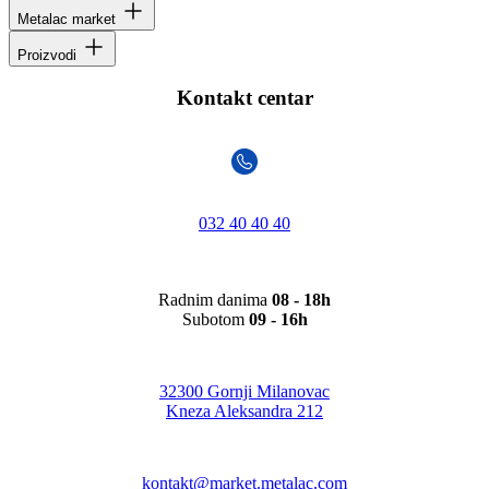
Metalac market
Proizvodi
Kontakt centar
032 40 40 40
Radnim danima
08 - 18h
Subotom
09 - 16h
32300 Gornji Milanovac
Kneza Aleksandra 212
kontakt@market.metalac.com