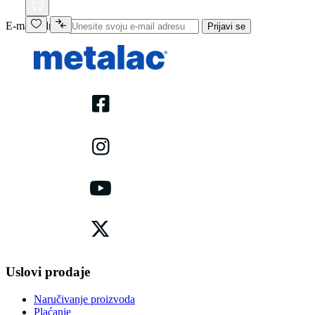
E-mail adresa
Prijavi se
Uslovi prodaje
Naručivanje proizvoda
Plaćanje