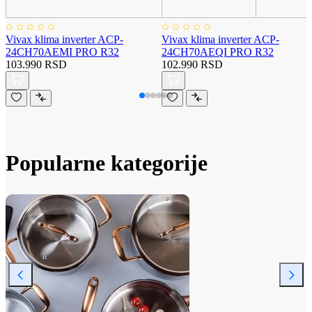
Vivax klima inverter ACP-
Vivax klima inverter ACP-
24CH70AEMI PRO R32
24CH70AEQI PRO R32
103.990 RSD
102.990 RSD
Popularne kategorije