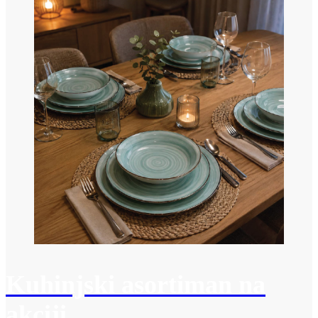
Kuhinjski asortiman na
akciji