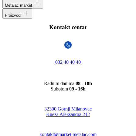
Metalac market
Proizvodi
Kontakt centar
032 40 40 40
Radnim danima
08 - 18h
Subotom
09 - 16h
32300 Gornji Milanovac
Kneza Aleksandra 212
kontakt@market.metalac.com