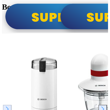
Bosch super cene