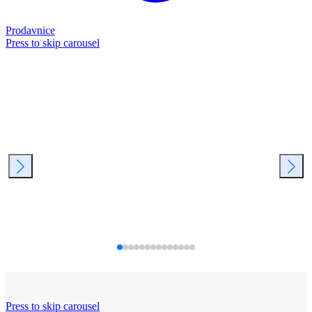
Prodavnice
Press to skip carousel
Press to skip carousel