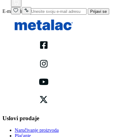
E-mail adresa
Prijavi se
Uslovi prodaje
Naručivanje proizvoda
Plaćanje