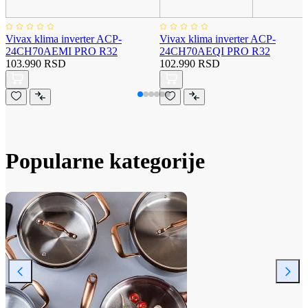
Vivax klima inverter ACP-
Vivax klima inverter ACP-
24CH70AEMI PRO R32
24CH70AEQI PRO R32
103.990 RSD
102.990 RSD
Popularne kategorije