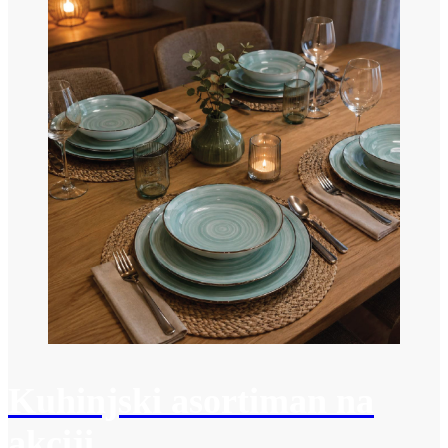
Kuhinjski asortiman na
akciji