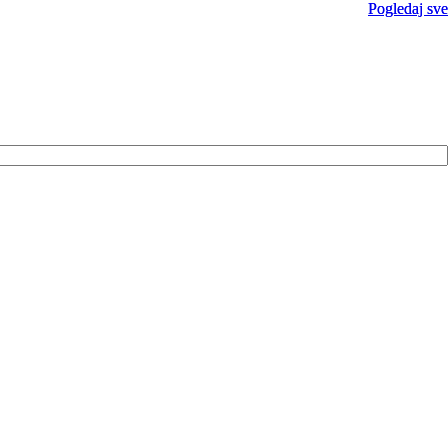
Pogledaj sve
Pogledaj sve