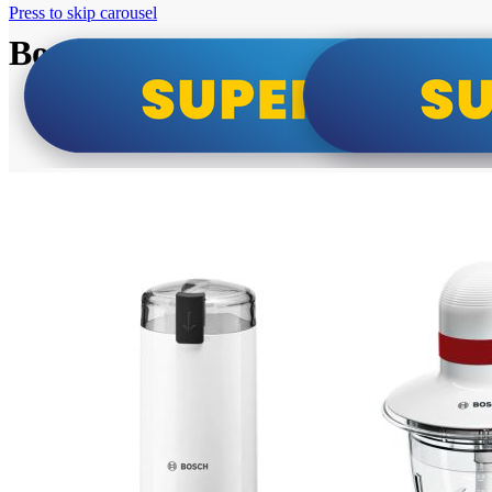
Press to skip carousel
Bosch super cene