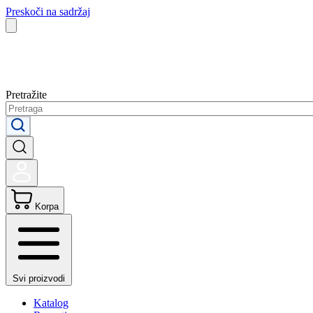
Preskoči na sadržaj
Pretražite
Korpa
Svi proizvodi
Katalog