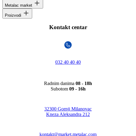
Metalac market
Proizvodi
Kontakt centar
032 40 40 40
Radnim danima
08 - 18h
Subotom
09 - 16h
32300 Gornji Milanovac
Kneza Aleksandra 212
kontakt@market.metalac.com