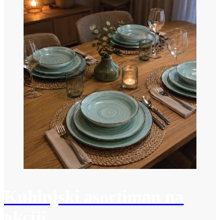
Kuhinjski asortiman na
akciji