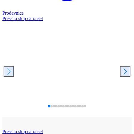
Prodavnice
Press to skip carousel
Press to skip carousel