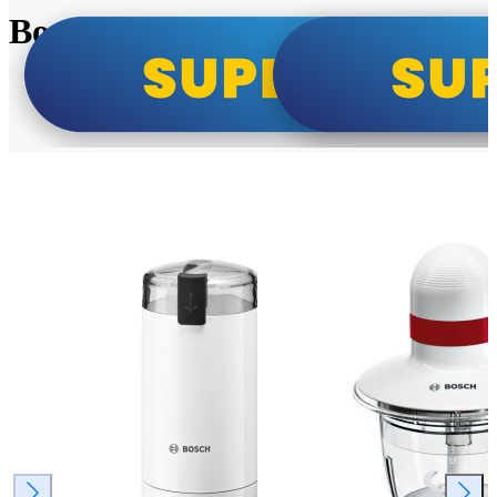
Bosch super cene