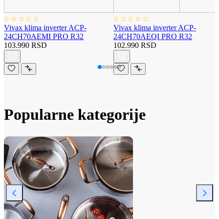
Vivax klima inverter ACP-
Vivax klima inverter ACP-
24CH70AEMI PRO R32
24CH70AEQI PRO R32
103.990 RSD
102.990 RSD
Popularne kategorije