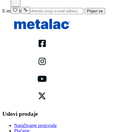
E-mail adresa
Prijavi se
Uslovi prodaje
Naručivanje proizvoda
Plaćanje