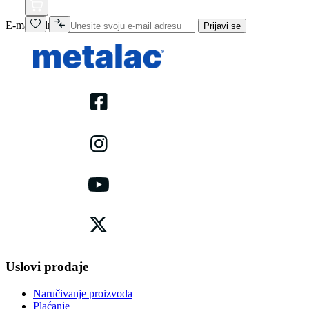
E-mail adresa
Prijavi se
Uslovi prodaje
Naručivanje proizvoda
Plaćanje