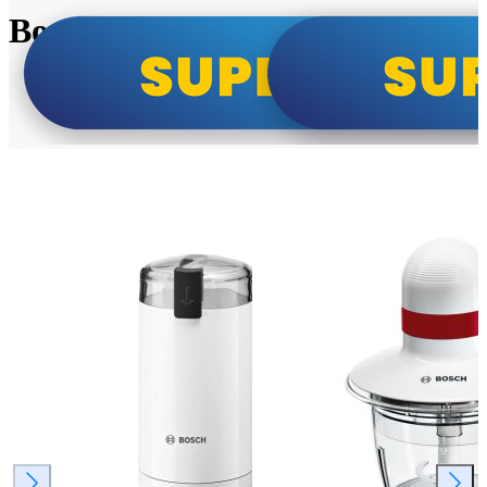
Bosch super cene