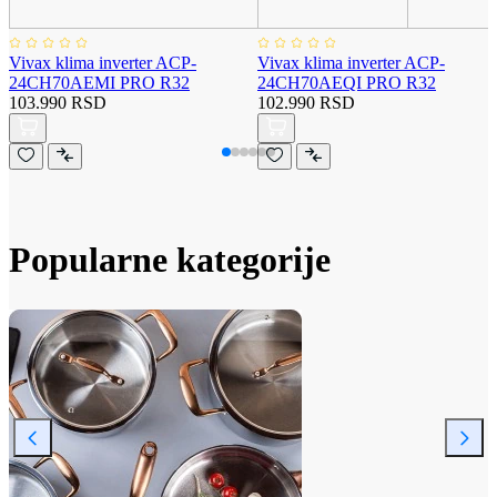
Vivax klima inverter ACP-
Vivax klima inverter ACP-
24CH70AEMI PRO R32
24CH70AEQI PRO R32
103.990 RSD
102.990 RSD
Popularne kategorije