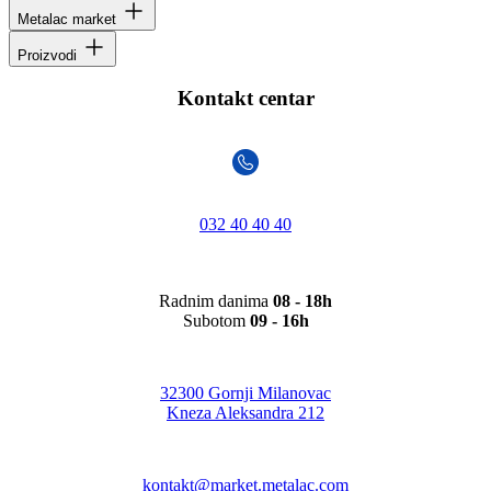
Metalac market
Proizvodi
Kontakt centar
032 40 40 40
Radnim danima
08 - 18h
Subotom
09 - 16h
32300 Gornji Milanovac
Kneza Aleksandra 212
kontakt@market.metalac.com