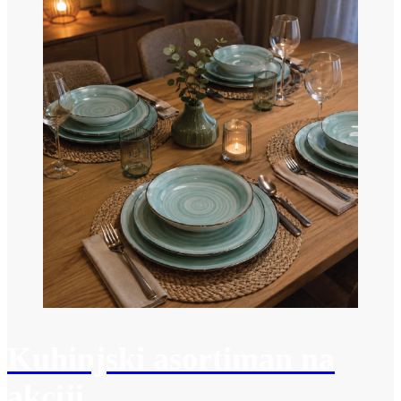
Kuhinjski asortiman na
akciji