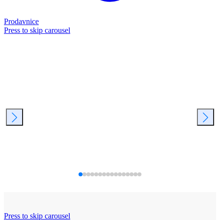
Prodavnice
Press to skip carousel
Press to skip carousel