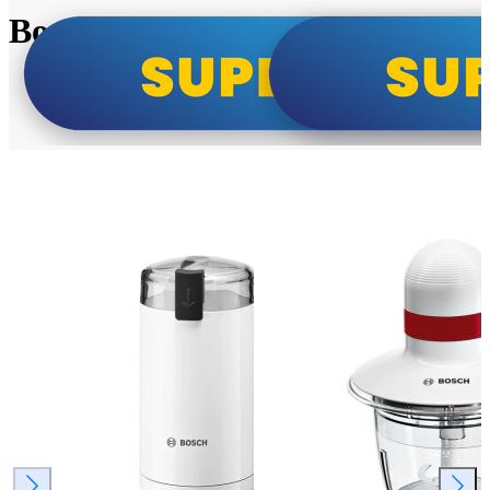
Bosch super cene