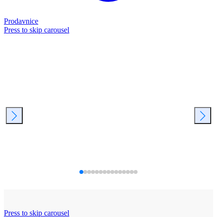
Prodavnice
Press to skip carousel
Press to skip carousel