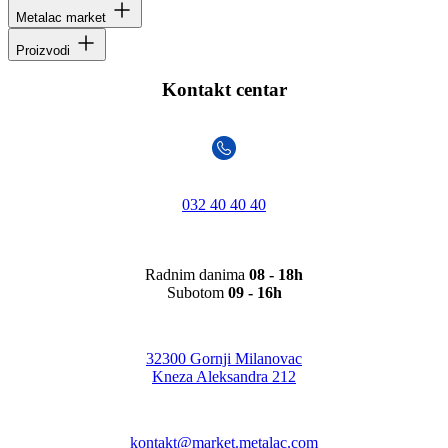
Metalac market
Proizvodi
Kontakt centar
032 40 40 40
Radnim danima
08 - 18h
Subotom
09 - 16h
32300 Gornji Milanovac
Kneza Aleksandra 212
kontakt@market.metalac.com