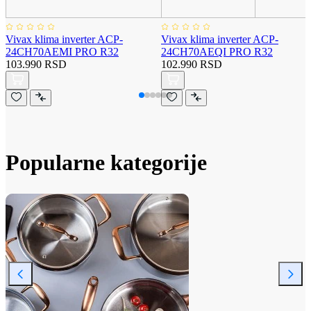
Vivax klima inverter ACP-
Vivax klima inverter ACP-
24CH70AEMI PRO R32
24CH70AEQI PRO R32
103.990 RSD
102.990 RSD
Popularne kategorije