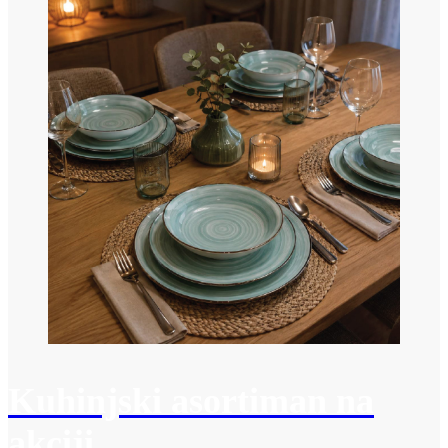
Kuhinjski asortiman na
akciji