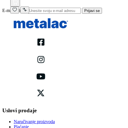
E-mail adresa
Prijavi se
Uslovi prodaje
Naručivanje proizvoda
Plaćanje