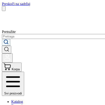
Preskoči na sadržaj
Pretražite
Korpa
Svi proizvodi
Katalog