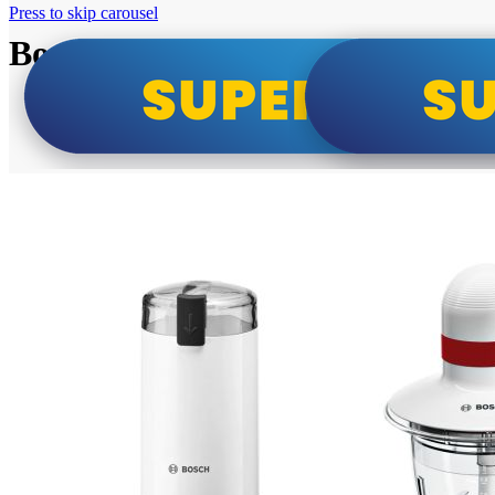
Press to skip carousel
Bosch super cene