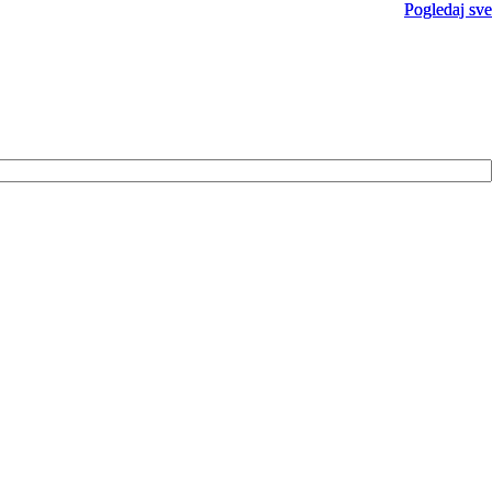
Pogledaj sve
Pogledaj sve