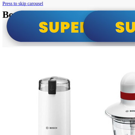
Press to skip carousel
Bosch super cene