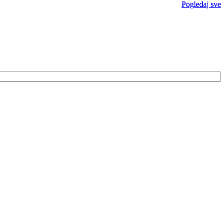
Pogledaj sve
Pogledaj sve