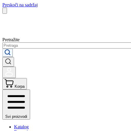
Preskoči na sadržaj
Pretražite
Korpa
Svi proizvodi
Katalog