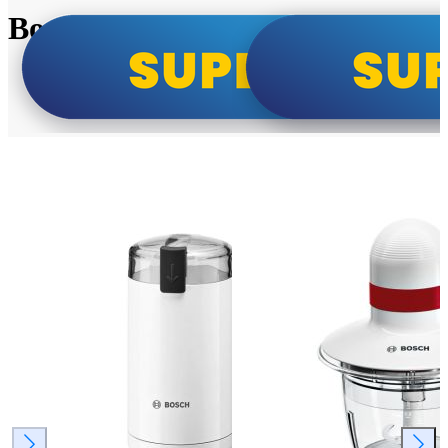
Bosch super cene