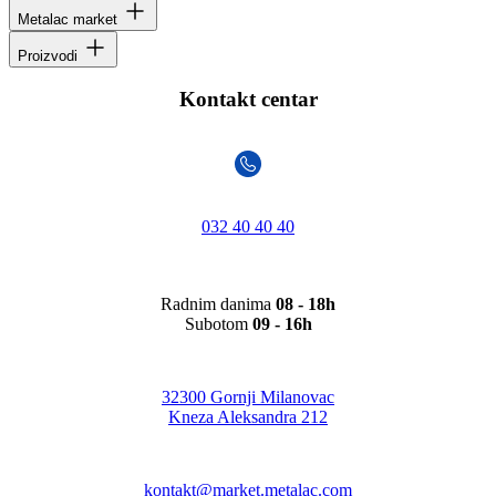
Metalac market
Proizvodi
Kontakt centar
032 40 40 40
Radnim danima
08 - 18h
Subotom
09 - 16h
32300 Gornji Milanovac
Kneza Aleksandra 212
kontakt@market.metalac.com