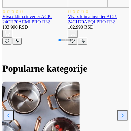
Vivax klima inverter ACP-
Vivax klima inverter ACP-
24CH70AEMI PRO R32
24CH70AEQI PRO R32
103.990 RSD
102.990 RSD
Popularne kategorije