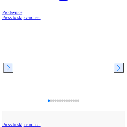
Prodavnice
Press to skip carousel
Press to skip carousel