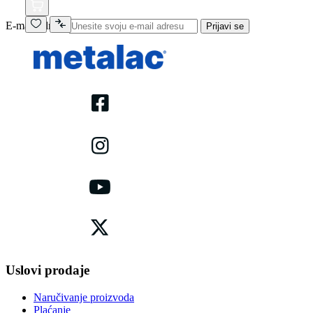
E-mail adresa
Prijavi se
Uslovi prodaje
Naručivanje proizvoda
Plaćanje