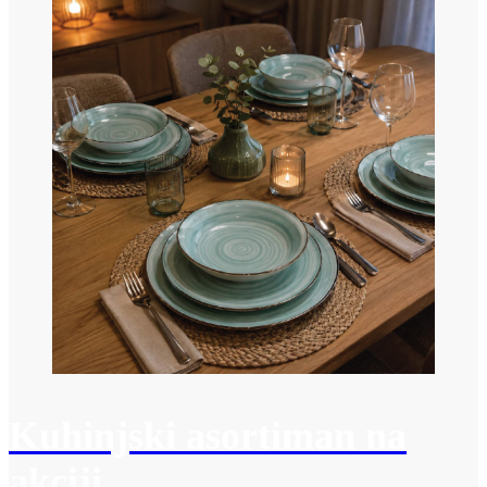
Kuhinjski asortiman na
akciji