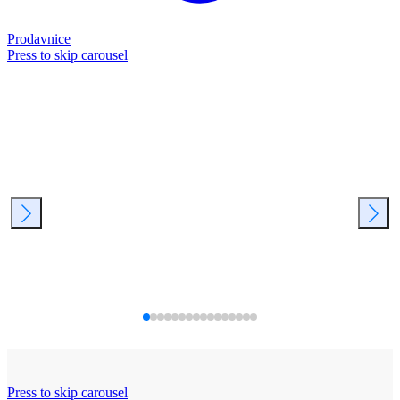
Prodavnice
Press to skip carousel
Press to skip carousel