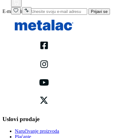
E-mail adresa
Prijavi se
Uslovi prodaje
Naručivanje proizvoda
Plaćanje