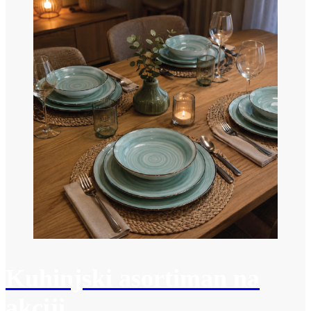
Kuhinjski asortiman na
akciji