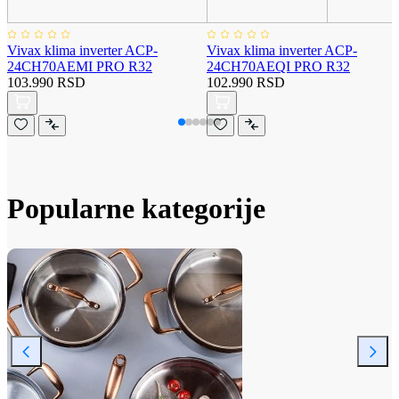
Vivax klima inverter ACP-
Vivax klima inverter ACP-
24CH70AEMI PRO R32
24CH70AEQI PRO R32
103.990 RSD
102.990 RSD
Popularne kategorije