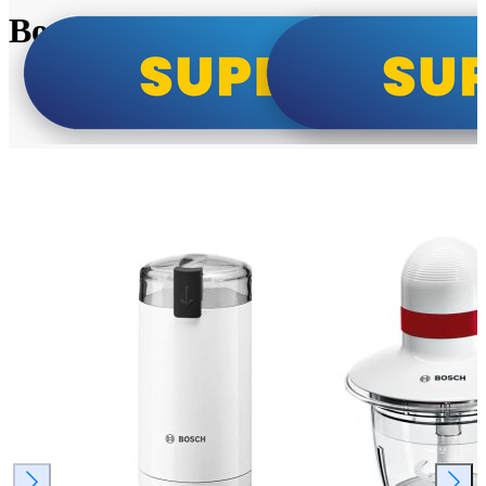
Bosch super cene