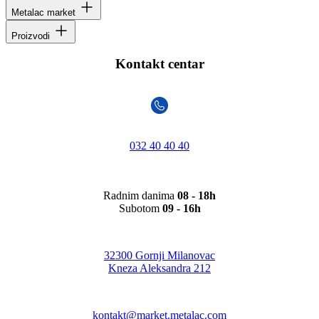
Metalac market
Proizvodi
Kontakt centar
032 40 40 40
Radnim danima
08 - 18h
Subotom
09 - 16h
32300 Gornji Milanovac
Kneza Aleksandra 212
kontakt@market.metalac.com