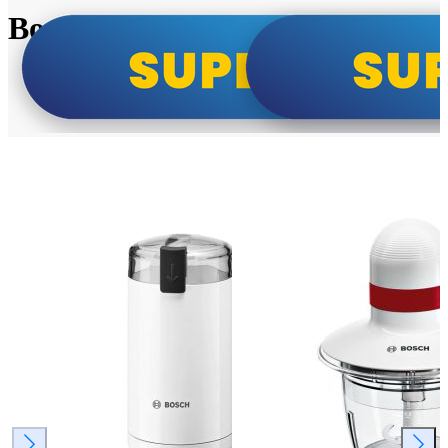
Bosch super cene