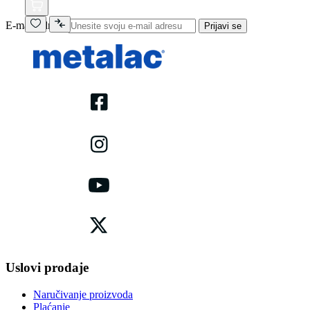
E-mail adresa
Prijavi se
Uslovi prodaje
Naručivanje proizvoda
Plaćanje