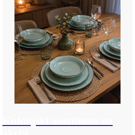
Kuhinjski asortiman na
akciji