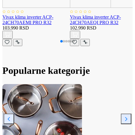
Vivax klima inverter ACP-
Vivax klima inverter ACP-
24CH70AEMI PRO R32
24CH70AEQI PRO R32
103.990 RSD
102.990 RSD
Popularne kategorije