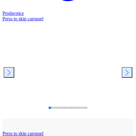
Prodavnice
Press to skip carousel
Press to skip carousel