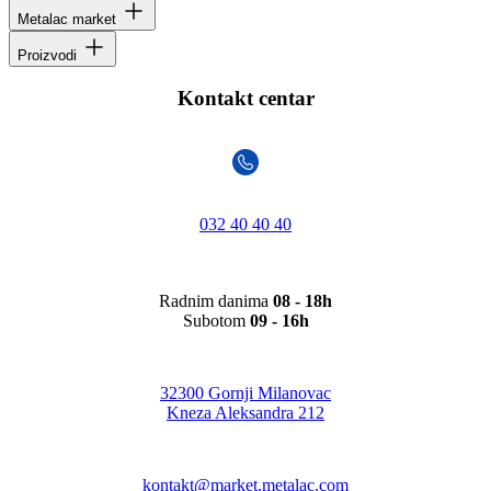
Metalac market
Proizvodi
Kontakt centar
032 40 40 40
Radnim danima
08 - 18h
Subotom
09 - 16h
32300 Gornji Milanovac
Kneza Aleksandra 212
kontakt@market.metalac.com