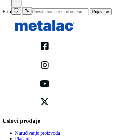
E-mail adresa
Prijavi se
Uslovi prodaje
Naručivanje proizvoda
Plaćanje