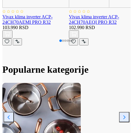
Vivax klima inverter ACP-
Vivax klima inverter ACP-
24CH70AEMI PRO R32
24CH70AEQI PRO R32
103.990 RSD
102.990 RSD
Popularne kategorije