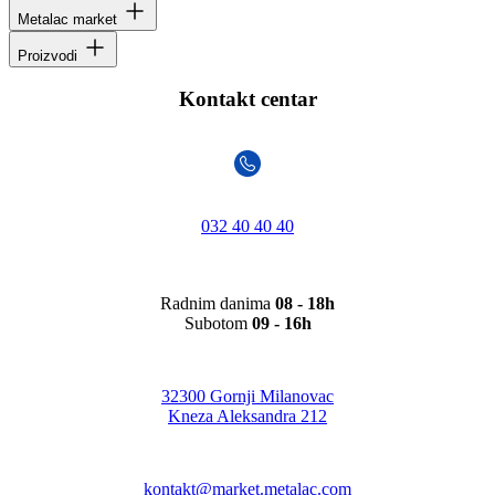
Metalac market
Proizvodi
Kontakt centar
032 40 40 40
Radnim danima
08 - 18h
Subotom
09 - 16h
32300 Gornji Milanovac
Kneza Aleksandra 212
kontakt@market.metalac.com