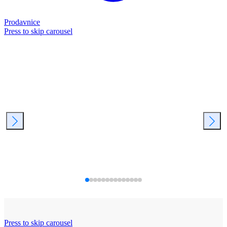
Prodavnice
Press to skip carousel
Press to skip carousel