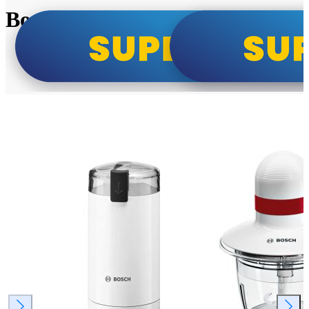
Bosch super cene