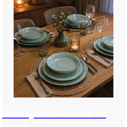
Kuhinjski asortiman na
akciji