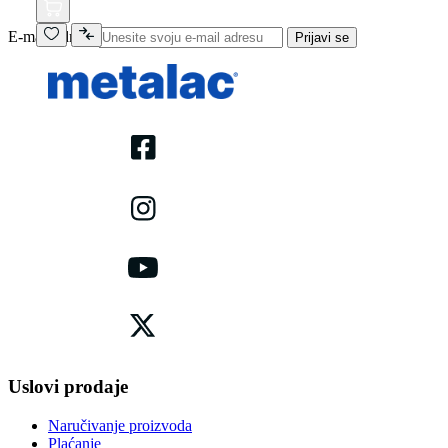
E-mail adresa
Prijavi se
Uslovi prodaje
Naručivanje proizvoda
Plaćanje