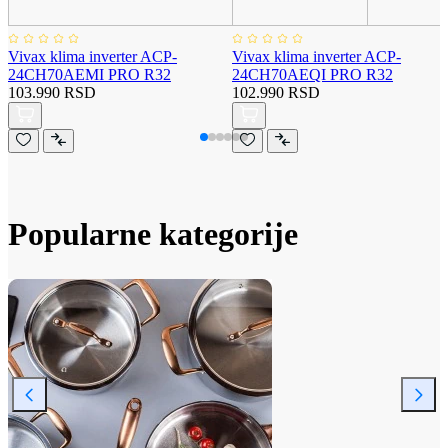
Vivax klima inverter ACP-
Vivax klima inverter ACP-
24CH70AEMI PRO R32
24CH70AEQI PRO R32
103.990 RSD
102.990 RSD
Popularne kategorije