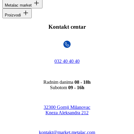
Metalac market
Proizvodi
Kontakt centar
032 40 40 40
Radnim danima
08 - 18h
Subotom
09 - 16h
32300 Gornji Milanovac
Kneza Aleksandra 212
kontakt@market.metalac.com