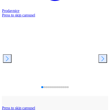
Prodavnice
Press to skip carousel
Press to skip carousel