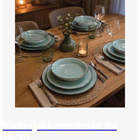
Kuhinjski asortiman na
akciji