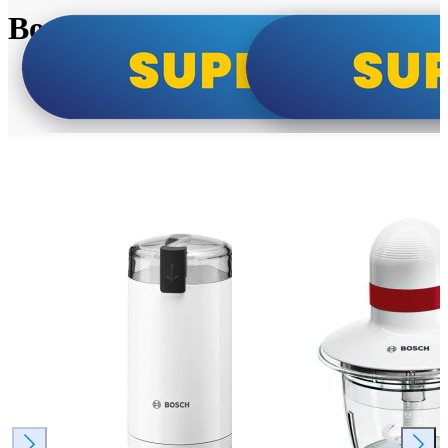
Bosch super cene