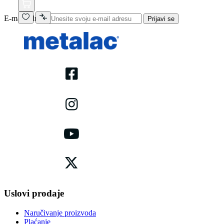
E-mail adresa
Prijavi se
Uslovi prodaje
Naručivanje proizvoda
Plaćanje