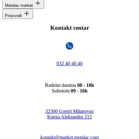
Metalac market
Proizvodi
Kontakt centar
032 40 40 40
Radnim danima
08 - 18h
Subotom
09 - 16h
32300 Gornji Milanovac
Kneza Aleksandra 212
kontakt@market.metalac.com