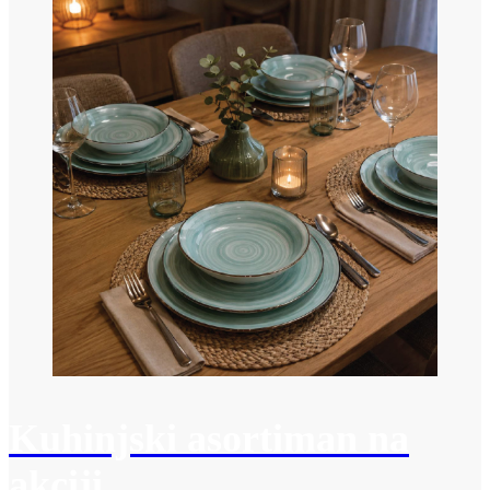
Kuhinjski asortiman na
akciji