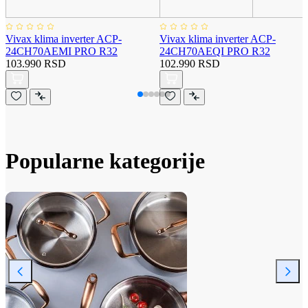
Vivax klima inverter ACP-
Vivax klima inverter ACP-
24CH70AEMI PRO R32
24CH70AEQI PRO R32
103.990 RSD
102.990 RSD
Popularne kategorije