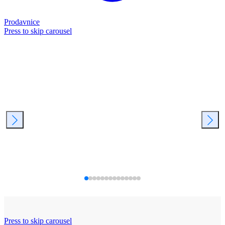
Prodavnice
Press to skip carousel
Press to skip carousel