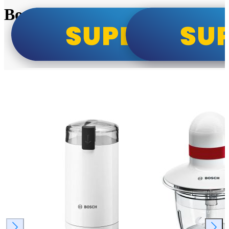
Bosch super cene