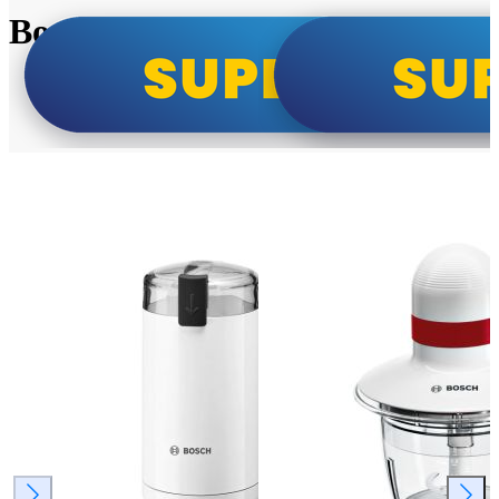
Bosch super cene