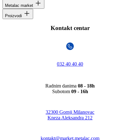
Metalac market
Proizvodi
Kontakt centar
032 40 40 40
Radnim danima
08 - 18h
Subotom
09 - 16h
32300 Gornji Milanovac
Kneza Aleksandra 212
kontakt@market.metalac.com