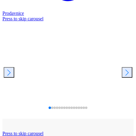
Prodavnice
Press to skip carousel
Press to skip carousel