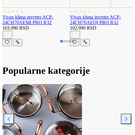
Vivax klima inverter ACP-
Vivax klima inverter ACP-
24CH70AEMI PRO R32
24CH70AEQI PRO R32
103.990 RSD
102.990 RSD
Popularne kategorije