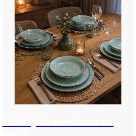
Kuhinjski asortiman na
akciji