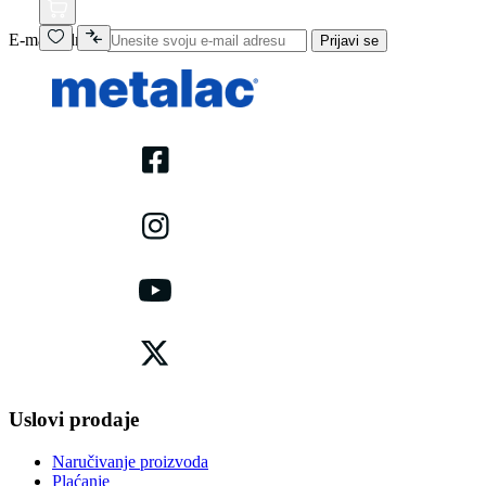
E-mail adresa
Prijavi se
Uslovi prodaje
Naručivanje proizvoda
Plaćanje