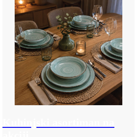
Kuhinjski asortiman na
akciji