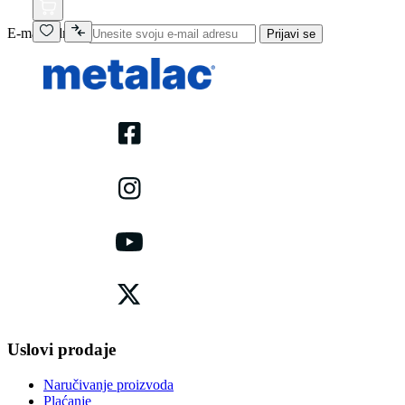
E-mail adresa
Prijavi se
Uslovi prodaje
Naručivanje proizvoda
Plaćanje