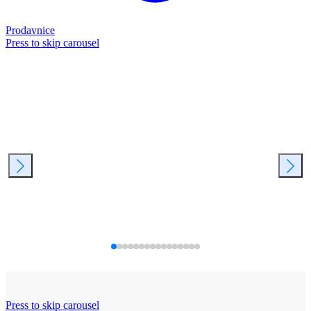
Prodavnice
Press to skip carousel
Press to skip carousel