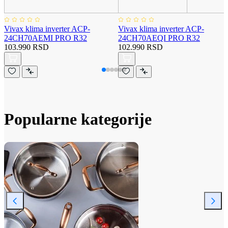
Vivax klima inverter ACP-
Vivax klima inverter ACP-
24CH70AEMI PRO R32
24CH70AEQI PRO R32
103.990 RSD
102.990 RSD
Popularne kategorije