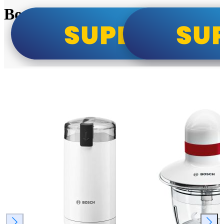
Bosch super cene