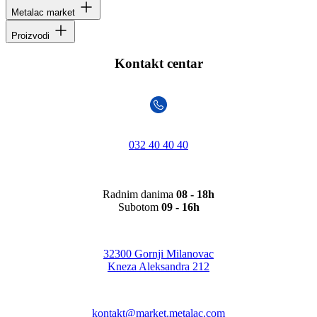
Metalac market
Proizvodi
Kontakt centar
032 40 40 40
Radnim danima
08 - 18h
Subotom
09 - 16h
32300 Gornji Milanovac
Kneza Aleksandra 212
kontakt@market.metalac.com