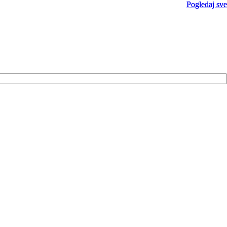
Pogledaj sve
Pogledaj sve