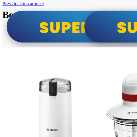
Press to skip carousel
Bosch super cene