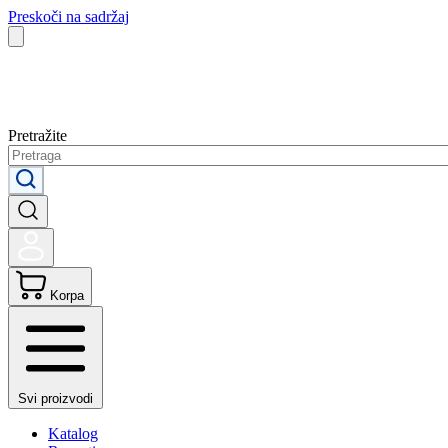
Preskoči na sadržaj
Pretražite
Korpa
Svi proizvodi
Katalog