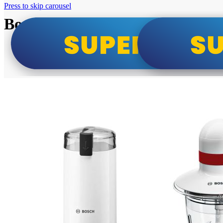
Press to skip carousel
Bosch super cene