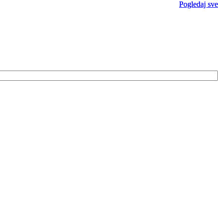
Pogledaj sve
Pogledaj sve