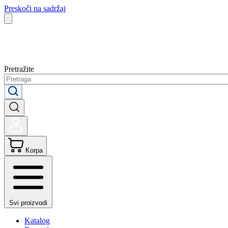
Preskoči na sadržaj
Pretražite
Korpa
Svi proizvodi
Katalog