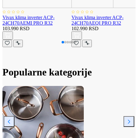
Vivax klima inverter ACP-
Vivax klima inverter ACP-
24CH70AEMI PRO R32
24CH70AEQI PRO R32
103.990 RSD
102.990 RSD
Popularne kategorije