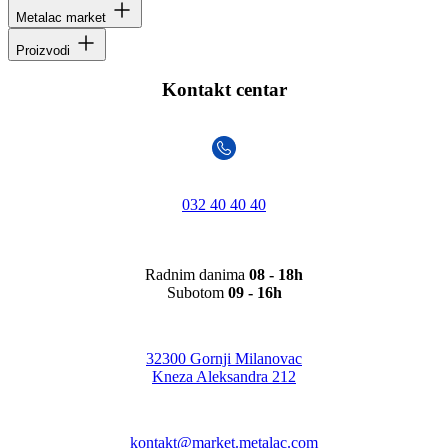
Metalac market
Proizvodi
Kontakt centar
032 40 40 40
Radnim danima
08 - 18h
Subotom
09 - 16h
32300 Gornji Milanovac
Kneza Aleksandra 212
kontakt@market.metalac.com