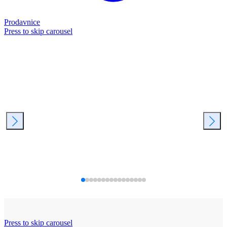
Prodavnice
Press to skip carousel
Press to skip carousel