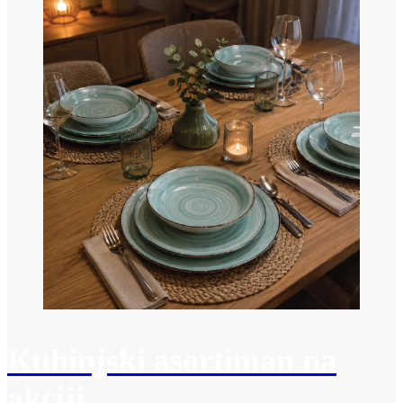
Kuhinjski asortiman na
akciji