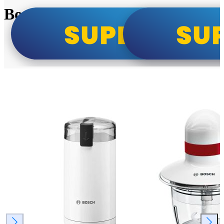
Bosch super cene