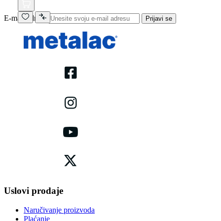
E-mail adresa
Prijavi se
Uslovi prodaje
Naručivanje proizvoda
Plaćanje