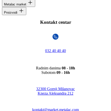
Metalac market
Proizvodi
Kontakt centar
032 40 40 40
Radnim danima
08 - 18h
Subotom
09 - 16h
32300 Gornji Milanovac
Kneza Aleksandra 212
kontakt@market.metalac.com