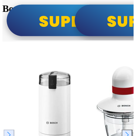
Bosch super cene