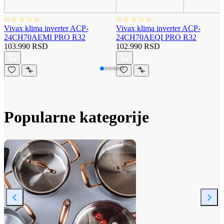
Vivax klima inverter ACP-
Vivax klima inverter ACP-
24CH70AEMI PRO R32
24CH70AEQI PRO R32
103.990 RSD
102.990 RSD
Popularne kategorije