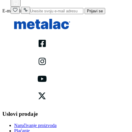
E-mail adresa
Prijavi se
Uslovi prodaje
Naručivanje proizvoda
Plaćanje