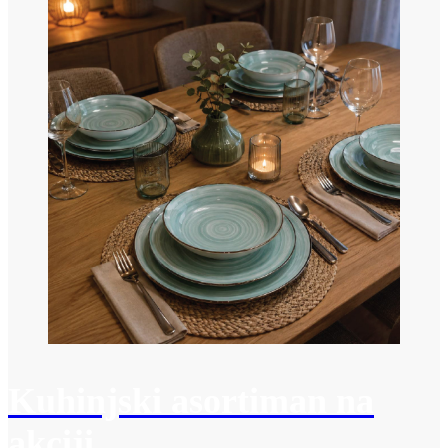
Kuhinjski asortiman na
akciji