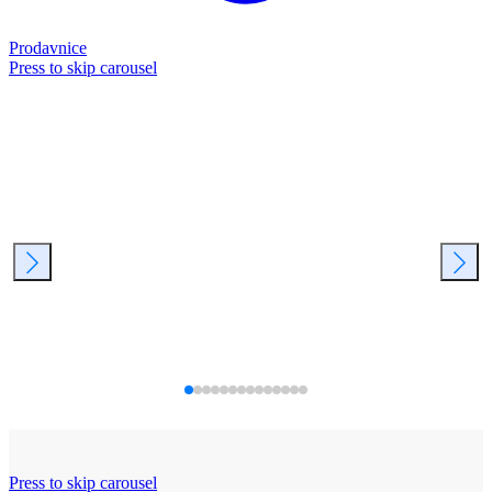
Prodavnice
Press to skip carousel
Press to skip carousel