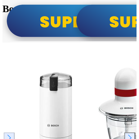
Bosch super cene