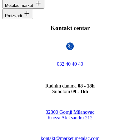
Metalac market
Proizvodi
Kontakt centar
032 40 40 40
Radnim danima
08 - 18h
Subotom
09 - 16h
32300 Gornji Milanovac
Kneza Aleksandra 212
kontakt@market.metalac.com