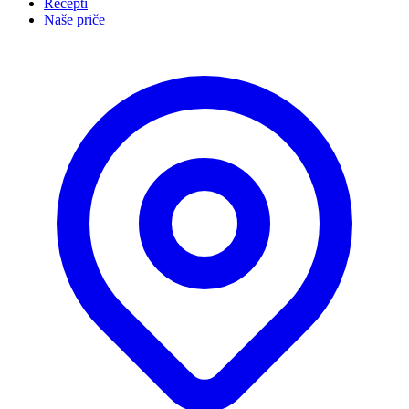
Recepti
Naše priče