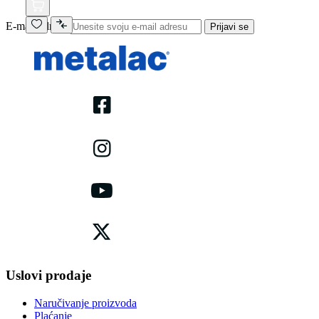
E-mail adresa
Prijavi se
Uslovi prodaje
Naručivanje proizvoda
Plaćanje