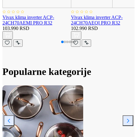
Vivax klima inverter ACP-
Vivax klima inverter ACP-
24CH70AEMI PRO R32
24CH70AEQI PRO R32
103.990 RSD
102.990 RSD
Popularne kategorije