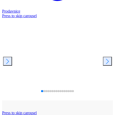
Prodavnice
Press to skip carousel
Press to skip carousel