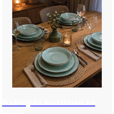
Kuhinjski asortiman na
akciji