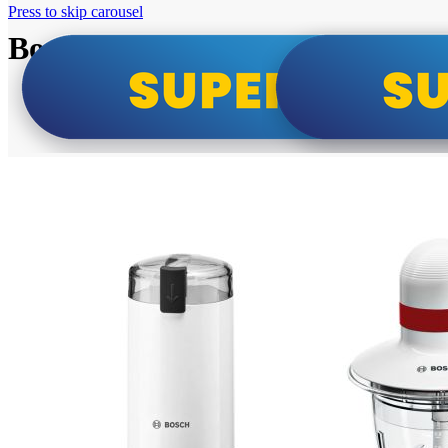
Press to skip carousel
Bosch super cene