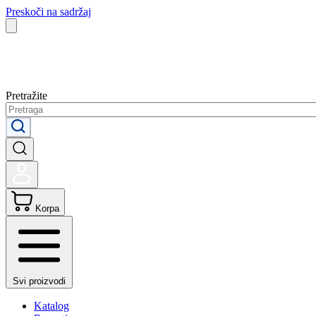
Preskoči na sadržaj
Pretražite
Korpa
Svi proizvodi
Katalog