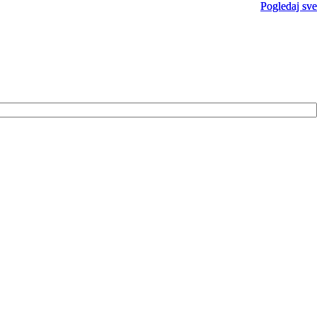
Pogledaj sve
Pogledaj sve