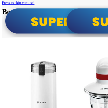
Press to skip carousel
Bosch super cene