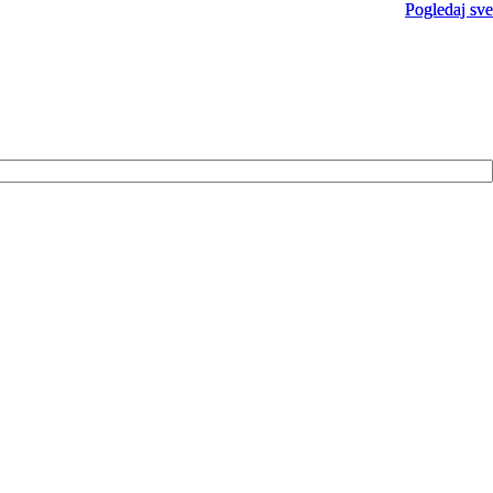
Pogledaj sve
Pogledaj sve