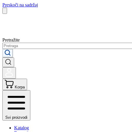
Preskoči na sadržaj
Pretražite
Korpa
Svi proizvodi
Katalog