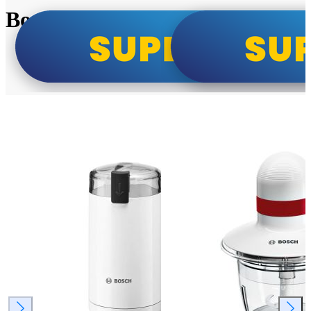
Bosch super cene