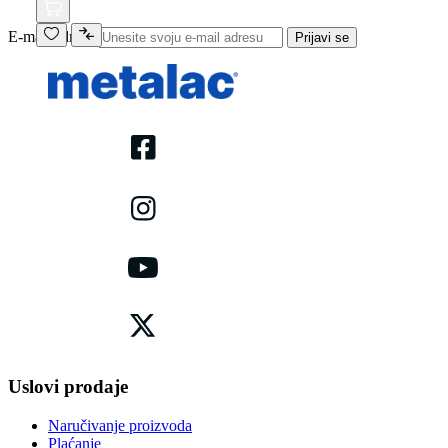
E-mail adresa
Prijavi se
Uslovi prodaje
Naručivanje proizvoda
Plaćanje