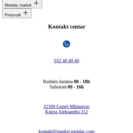
Metalac market
Proizvodi
Kontakt centar
032 40 40 40
Radnim danima
08 - 18h
Subotom
09 - 16h
32300 Gornji Milanovac
Kneza Aleksandra 212
kontakt@market.metalac.com