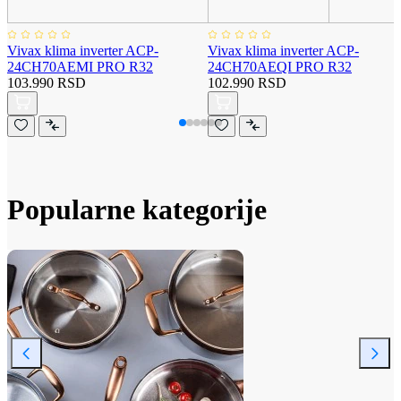
Vivax klima inverter ACP-
Vivax klima inverter ACP-
24CH70AEMI PRO R32
24CH70AEQI PRO R32
103.990 RSD
102.990 RSD
Popularne kategorije