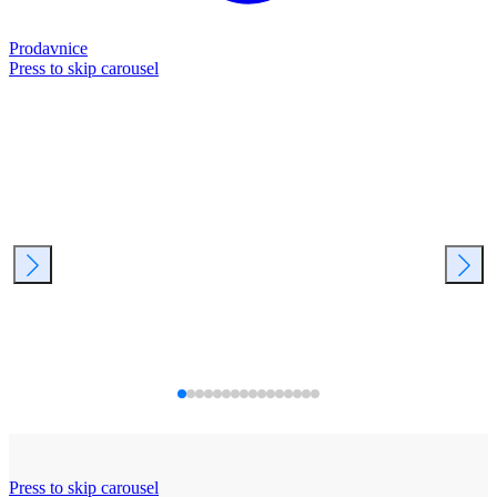
Prodavnice
Press to skip carousel
Press to skip carousel