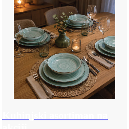
Kuhinjski asortiman na
akciji