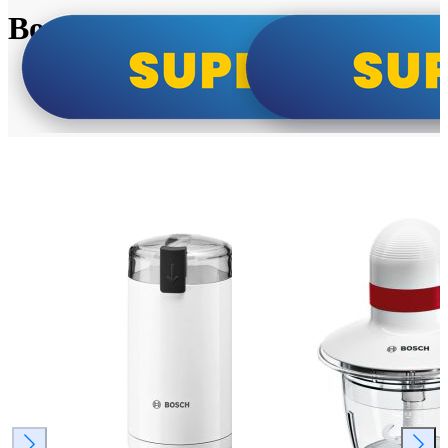
Bosch super cene