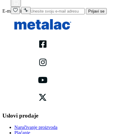
E-mail adresa
Prijavi se
Uslovi prodaje
Naručivanje proizvoda
Plaćanje