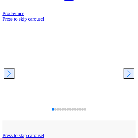
Prodavnice
Press to skip carousel
Press to skip carousel