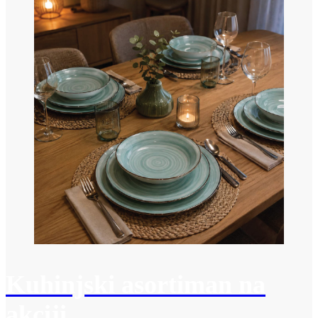
Kuhinjski asortiman na
akciji