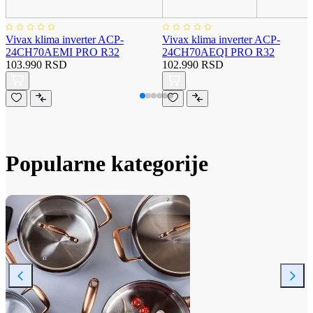
Vivax klima inverter ACP-
Vivax klima inverter ACP-
24CH70AEMI PRO R32
24CH70AEQI PRO R32
103.990 RSD
102.990 RSD
Popularne kategorije