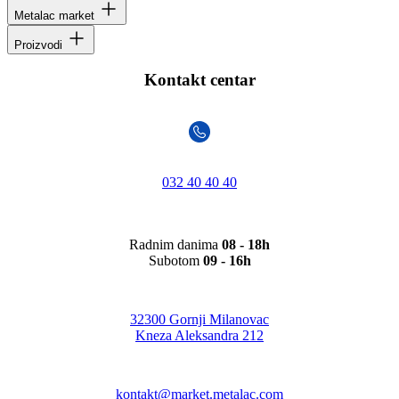
Metalac market
Proizvodi
Kontakt centar
032 40 40 40
Radnim danima
08 - 18h
Subotom
09 - 16h
32300 Gornji Milanovac
Kneza Aleksandra 212
kontakt@market.metalac.com